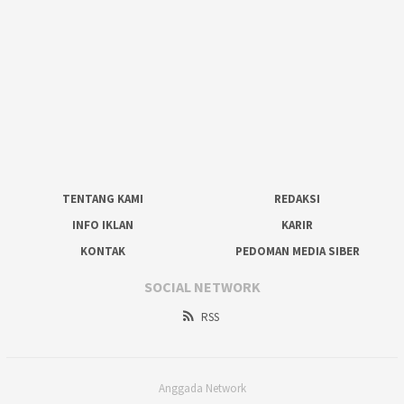
TENTANG KAMI
REDAKSI
INFO IKLAN
KARIR
KONTAK
PEDOMAN MEDIA SIBER
SOCIAL NETWORK
RSS
Anggada Network