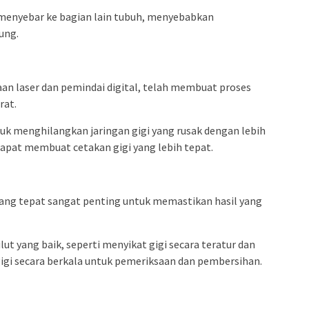
at menyebar ke bagian lain tubuh, menyebabkan
tung.
an laser dan pemindai digital, telah membuat proses
rat.
tuk menghilangkan jaringan gigi yang rusak dengan lebih
dapat membuat cetakan gigi yang lebih tepat.
ang tepat sangat penting untuk memastikan hasil yang
t yang baik, seperti menyikat gigi secara teratur dan
gigi secara berkala untuk pemeriksaan dan pembersihan.