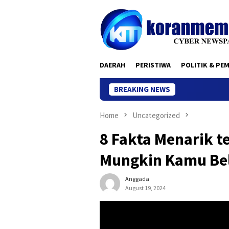
Skip
to
content
DAERAH
PERISTIWA
POLITIK & PE
BREAKING NEWS
Home
Uncategorized
8 Fakta Menarik t
Mungkin Kamu Be
Anggada
August 19, 2024