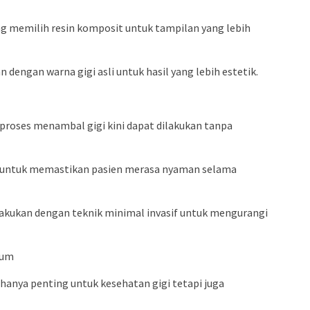
g memilih resin komposit untuk tampilan yang lebih
 dengan warna gigi asli untuk hasil yang lebih estetik.
proses menambal gigi kini dapat dilakukan tanpa
 untuk memastikan pasien merasa nyaman selama
lakukan dengan teknik minimal invasif untuk mengurangi
mum
hanya penting untuk kesehatan gigi tetapi juga