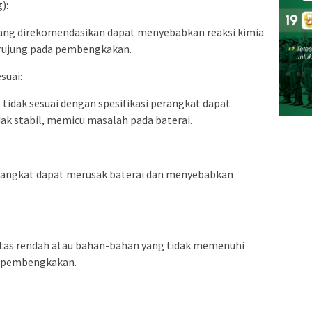
):
 yang direkomendasikan dapat menyebabkan reaksi kimia
berujung pada pembengkakan.
suai:
tidak sesuai dengan spesifikasi perangkat dapat
dak stabil, memicu masalah pada baterai.
erangkat dapat merusak baterai dan menyebabkan
litas rendah atau bahan-bahan yang tidak memenuhi
p pembengkakan.