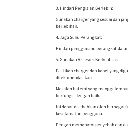
3. Hindari Pengisian Berlebih:
Gunakan charger yang sesuai dan jan
berlebihan.
4. Jaga Suhu Perangkat:
Hindari penggunaan perangkat dalam
5. Gunakan Aksesori Berkualitas:
Pastikan charger dan kabel yang di
direkomendasikan.
Masalah baterai yang menggelembun
berfungsi dengan baik.
Ini dapat disebabkan oleh berbagai 
keselamatan pengguna.
Dengan memahami penyebab dan da