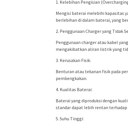
1. Kelebihan Pengisian (Overcharging
Mengisi baterai melebihi kapasitas
berlebihan di dalam baterai, yang 
2. Penggunaan Charger yang Tidak Se
Penggunaan charger atau kabel yang 
mengakibatkan aliran listrik yang ti
3. Kerusakan Fisik:
Benturan atau tekanan fisik pada p
pembengkakan.
4. Kualitas Baterai:
Baterai yang diproduksi dengan kua
standar dapat lebih rentan terhada
5. Suhu Tinggi: