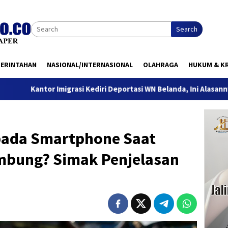
Search
MERINTAHAN
NASIONAL/INTERNASIONAL
OLAHRAGA
HUKUM & KR
 Imigrasi Kediri Deportasi WN Belanda, Ini Alasannya
9 De
 pada Smartphone Saat
mbung? Simak Penjelasan