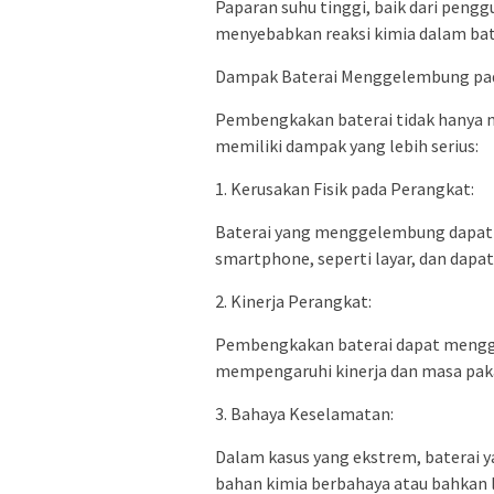
Paparan suhu tinggi, baik dari peng
menyebabkan reaksi kimia dalam ba
Dampak Baterai Menggelembung pa
Pembengkakan baterai tidak hanya 
memiliki dampak yang lebih serius:
1. Kerusakan Fisik pada Perangkat:
Baterai yang menggelembung dapat
smartphone, seperti layar, dan dapat
2. Kinerja Perangkat:
Pembengkakan baterai dapat menggan
mempengaruhi kinerja dan masa paka
3. Bahaya Keselamatan:
Dalam kasus yang ekstrem, batera
bahan kimia berbahaya atau bahkan 