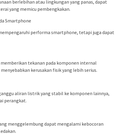
gunaan berlebihan atau lingkungan yang panas, dapat
terai yang memicu pembengkakan.
da Smartphone
mempengaruhi performa smartphone, tetapi juga dapat
 memberikan tekanan pada komponen internal
 menyebabkan kerusakan fisik yang lebih serius.
ggu aliran listrik yang stabil ke komponen lainnya,
i perangkat.
i yang menggelembung dapat mengalami kebocoran
ledakan.