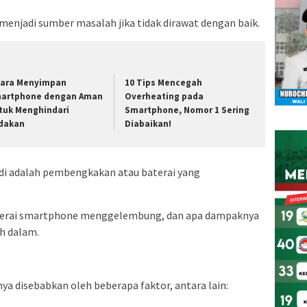
enjadi sumber masalah jika tidak dirawat dengan baik.
Cara Menyimpan
10 Tips Mencegah
artphone dengan Aman
Overheating pada
tuk Menghindari
Smartphone, Nomor 1 Sering
dakan
Diabaikan!
adi adalah pembengkakan atau baterai yang
baterai smartphone menggelembung, dan apa dampaknya
ih dalam.
a disebabkan oleh beberapa faktor, antara lain: