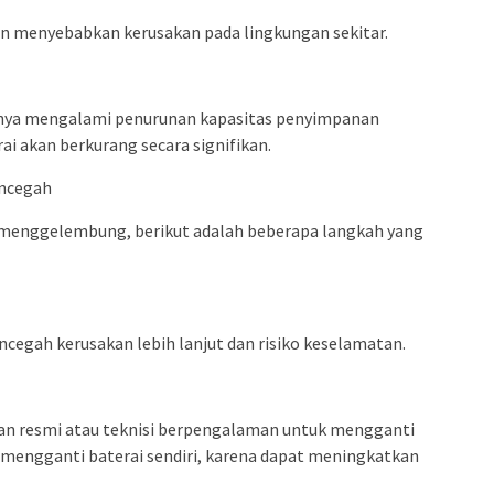
n menyebabkan kerusakan pada lingkungan sekitar.
nya mengalami penurunan kapasitas penyimpanan
ai akan berkurang secara signifikan.
ncegah
 menggelembung, berikut adalah beberapa langkah yang
egah kerusakan lebih lanjut dan risiko keselamatan.
an resmi atau teknisi berpengalaman untuk mengganti
 mengganti baterai sendiri, karena dapat meningkatkan