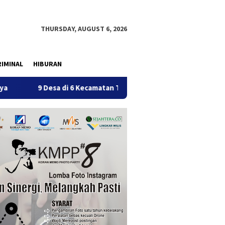
THURSDAY, AUGUST 6, 2026
IMINAL
HIBURAN
sa di 6 Kecamatan Tulungagung Alami Kekeringan
Penert