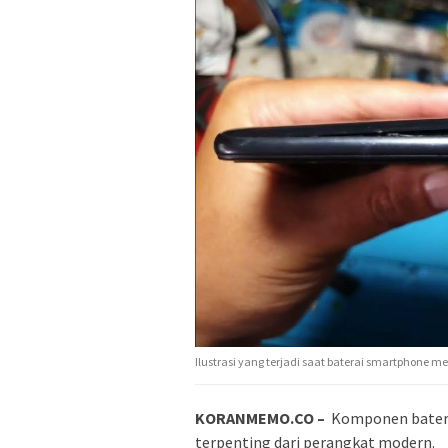
Ilustrasi yang terjadi saat baterai smartphone
KORANMEMO.CO –
Komponen batera
terpenting dari perangkat modern.