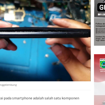
 menggelembung
i pada smartphone adalah salah satu komponen