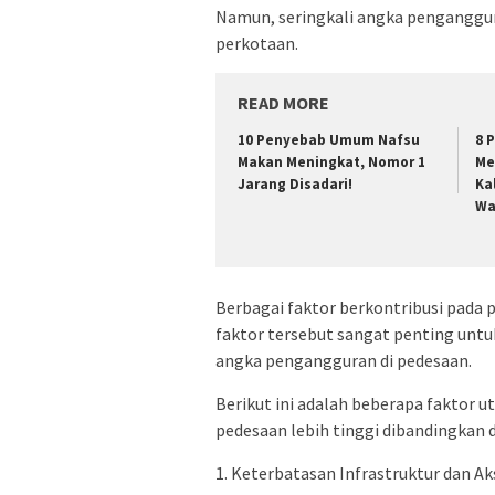
Namun, seringkali angka penganggura
perkotaan.
READ MORE
10 Penyebab Umum Nafsu
8 
Makan Meningkat, Nomor 1
Me
Jarang Disadari!
Ka
Wa
Berbagai faktor berkontribusi pad
faktor tersebut sangat penting unt
angka pengangguran di pedesaan.
Berikut ini adalah beberapa faktor
pedesaan lebih tinggi dibandingkan 
1. Keterbatasan Infrastruktur dan Ak