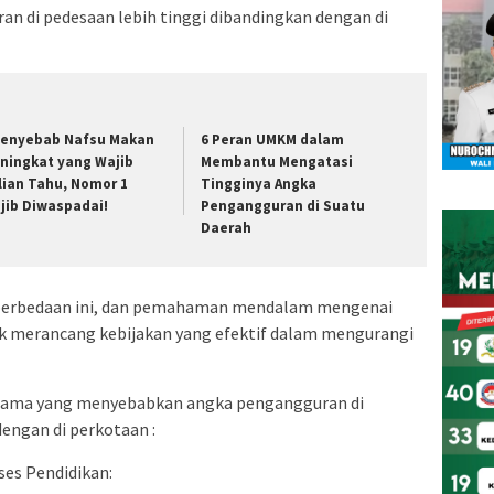
n di pedesaan lebih tinggi dibandingkan dengan di
Penyebab Nafsu Makan
6 Peran UMKM dalam
ningkat yang Wajib
Membantu Mengatasi
lian Tahu, Nomor 1
Tingginya Angka
jib Diwaspadai!
Pengangguran di Suatu
Daerah
a perbedaan ini, dan pemahaman mendalam mengenai
uk merancang kebijakan yang efektif dalam mengurangi
 utama yang menyebabkan angka pengangguran di
dengan di perkotaan :
ses Pendidikan: