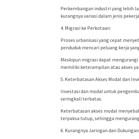
Perkembangan industri yang lebih l
kurangnya variasi dalam jenis pekerja
4. Migrasi ke Perkotaan:
Proses urbanisasi yang cepat menyeb
penduduk mencari peluang kerja yang 
Meskipun migrasi dapat mengurangi m
memiliki keterampilan atau akses 
5. Keterbatasan Akses Modal dan Inve
Investasi dan modal untuk pengemba
seringkali terbatas.
Keterbatasan akses modal menyebab
terpaksa tutup, sehingga mengurangi
6. Kurangnya Jaringan dan Dukungan 