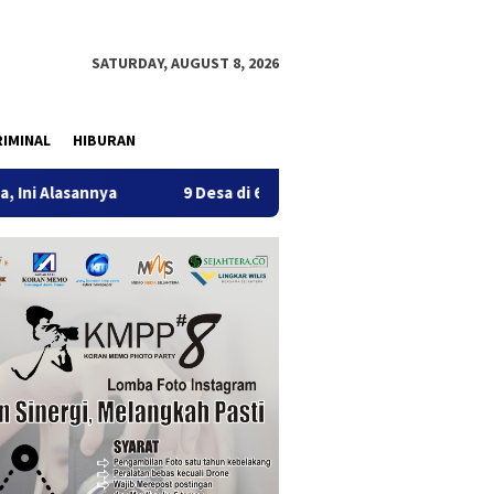
SATURDAY, AUGUST 8, 2026
IMINAL
HIBURAN
nnya
9 Desa di 6 Kecamatan Tulungagung Alami Kekeringa