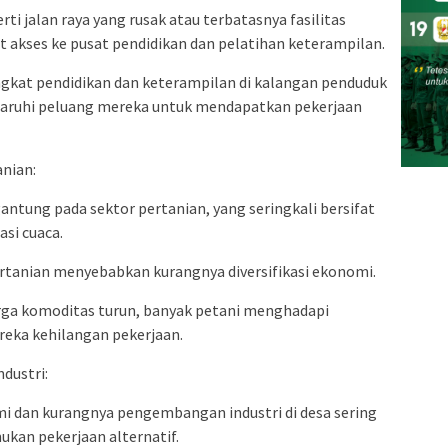
rti jalan raya yang rusak atau terbatasnya fasilitas
 akses ke pusat pendidikan dan pelatihan keterampilan.
ngkat pendidikan dan keterampilan di kalangan penduduk
garuhi peluang mereka untuk mendapatkan pekerjaan
nian:
ntung pada sektor pertanian, yang seringkali bersifat
si cuaca.
rtanian menyebabkan kurangnya diversifikasi ekonomi.
arga komoditas turun, banyak petani menghadapi
eka kehilangan pekerjaan.
dustri:
 dan kurangnya pengembangan industri di desa sering
kan pekerjaan alternatif.