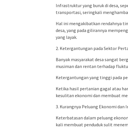
Infrastruktur yang buruk di desa, sepe
transportasi, seringkali menghambat
Hal ini mengakibatkan rendahnya ti
desa, yang pada gilirannya mempen
yang layak.
2. Ketergantungan pada Sektor Perta
Banyak masyarakat desa sangat berga
musiman dan rentan terhadap fluktua
Ketergantungan yang tinggi pada pe
Ketika hasil pertanian gagal atau h
kesulitan ekonomi dan membuat mer
3. Kurangnya Peluang Ekonomi dan In
Keterbatasan dalam peluang ekonomi
kali membuat penduduk sulit menemu