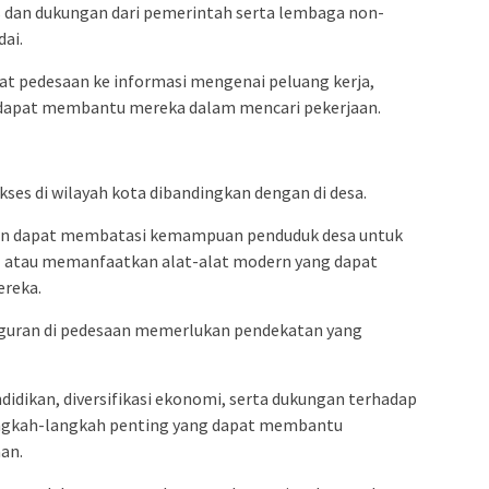
tas dan dukungan dari pemerintah serta lembaga non-
ai.
t pedesaan ke informasi mengenai peluang kerja,
g dapat membantu mereka dalam mencari pekerjaan.
kses di wilayah kota dibandingkan dengan di desa.
ern dapat membatasi kemampuan penduduk desa untuk
al atau memanfaatkan alat-alat modern yang dapat
ereka.
guran di pedesaan memerlukan pendekatan yang
didikan, diversifikasi ekonomi, serta dukungan terhadap
angkah-langkah penting yang dapat membantu
an.