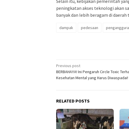
Selain itu, kebijakan pemerintah 
peningkatan akses teknologi akan s
banyak dan lebih beragam di daerah 
dampak
pedesaan
penganggura
Post
Previous post
BERBAHAYA! Ini Pengaruh Circle Toxic Ter
navigation
Kesehatan Mental yang Harus Diwaspadai!
RELATED POSTS