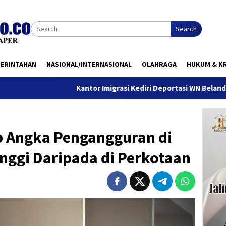
Search
MERINTAHAN
NASIONAL/INTERNASIONAL
OLAHRAGA
HUKUM & KR
Kantor Imigrasi Kediri Deportasi WN Belanda, Ini Alasa
b Angka Pengangguran di
nggi Daripada di Perkotaan