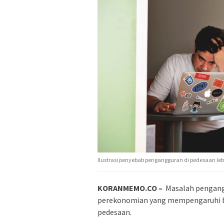
Ilustrasi penyebab pengangguran di pedesaan lebi
KORANMEMO.CO –
Masalah pengang
perekonomian yang mempengaruhi be
pedesaan.