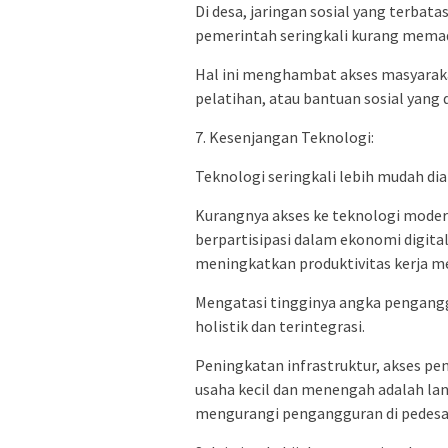
Di desa, jaringan sosial yang terba
pemerintah seringkali kurang memad
Hal ini menghambat akses masyaraka
pelatihan, atau bantuan sosial yan
7. Kesenjangan Teknologi:
Teknologi seringkali lebih mudah dia
Kurangnya akses ke teknologi mod
berpartisipasi dalam ekonomi digit
meningkatkan produktivitas kerja m
Mengatasi tingginya angka pengang
holistik dan terintegrasi.
Peningkatan infrastruktur, akses pen
usaha kecil dan menengah adalah l
mengurangi pengangguran di pedesa