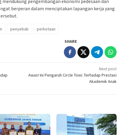
yang mendukung pengembangan ekonomi pedesaan dan
angat berperan dalam menciptakan lapangan kerja yang
tersebut.
n
penyebab
perkotaan
SHARE
Next post
hadap
Awas! Ini Pengaruh Circle Toxic Terhadap Prestasi
Akademik Anak