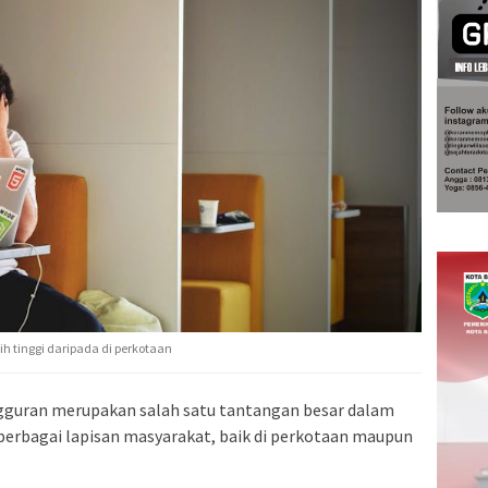
h tinggi daripada di perkotaan
guran merupakan salah satu tantangan besar dalam
rbagai lapisan masyarakat, baik di perkotaan maupun