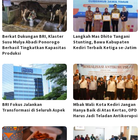
Berkat Dukungan BRI, Klaster
Langkah Mas Dhito Tangani
Susu Mulya Abadi Ponorogo
Stunting, Bawa Kabupaten
Berhasil Tingkatkan Kapasitas
Kediri Terbaik Ketiga se-Jatim
Produksi
BRI Fokus Jalankan
Mbak Wali: Kota Kediri Jangan
Transformasi di Seluruh Aspek
Hanya Baik di Atas Kertas, OPD
Harus Jadi Teladan Antikorupsi