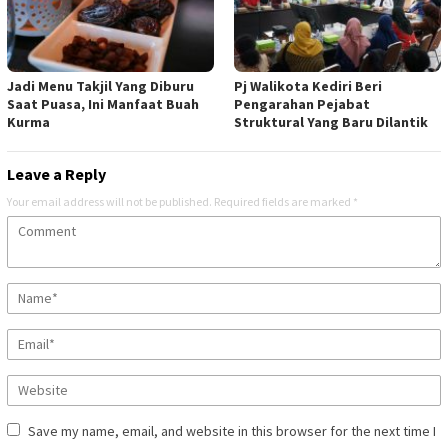
Jadi Menu Takjil Yang Diburu
Pj Walikota Kediri Beri
Saat Puasa, Ini Manfaat Buah
Pengarahan Pejabat
Kurma
Struktural Yang Baru Dilantik
Leave a Reply
Your email address will not be published.
Required fields are marked
*
Save my name, email, and website in this browser for the next time I