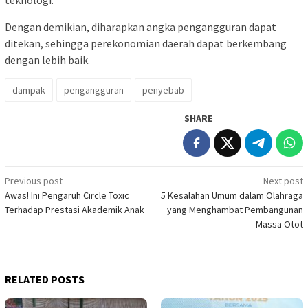
Dengan demikian, diharapkan angka pengangguran dapat
ditekan, sehingga perekonomian daerah dapat berkembang
dengan lebih baik.
dampak
pengangguran
penyebab
SHARE
Post
Previous post
Next post
Awas! Ini Pengaruh Circle Toxic
5 Kesalahan Umum dalam Olahraga
navigation
Terhadap Prestasi Akademik Anak
yang Menghambat Pembangunan
Massa Otot
RELATED POSTS