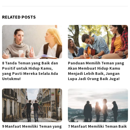
RELATED POSTS
8 Tanda Teman yang Baik dan
Panduan Memilih Teman yang
Positif untuk Hidup Kamu,
Akan Membuat Hidup Kamu
yang Pasti Mereka Selalu Ada
Menjadi Lebih Baik, Jangan
Untukmu!
Lupa Jadi Orang Baik Juga!
9 Manfaat Memiliki Teman yang
7 Manfaat Memiliki Teman Baik