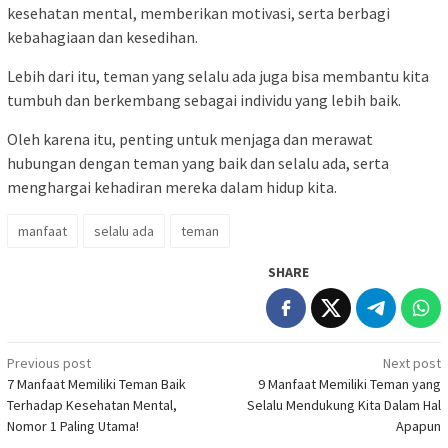
kesehatan mental, memberikan motivasi, serta berbagi
kebahagiaan dan kesedihan.
Lebih dari itu, teman yang selalu ada juga bisa membantu kita
tumbuh dan berkembang sebagai individu yang lebih baik.
Oleh karena itu, penting untuk menjaga dan merawat
hubungan dengan teman yang baik dan selalu ada, serta
menghargai kehadiran mereka dalam hidup kita.
manfaat
selalu ada
teman
SHARE
Post
Previous post
Next post
7 Manfaat Memiliki Teman Baik
9 Manfaat Memiliki Teman yang
navigation
Terhadap Kesehatan Mental,
Selalu Mendukung Kita Dalam Hal
Nomor 1 Paling Utama!
Apapun