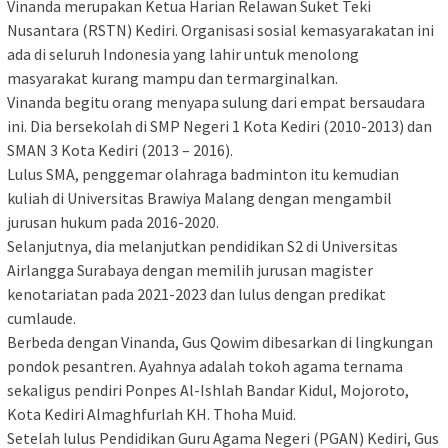
Vinanda merupakan Ketua Harian Relawan Suket Teki
Nusantara (RSTN) Kediri. Organisasi sosial kemasyarakatan ini
ada di seluruh Indonesia yang lahir untuk menolong
masyarakat kurang mampu dan termarginalkan.
Vinanda begitu orang menyapa sulung dari empat bersaudara
ini. Dia bersekolah di SMP Negeri 1 Kota Kediri (2010-2013) dan
SMAN 3 Kota Kediri (2013 – 2016).
Lulus SMA, penggemar olahraga badminton itu kemudian
kuliah di Universitas Brawiya Malang dengan mengambil
jurusan hukum pada 2016-2020.
Selanjutnya, dia melanjutkan pendidikan S2 di Universitas
Airlangga Surabaya dengan memilih jurusan magister
kenotariatan pada 2021-2023 dan lulus dengan predikat
cumlaude.
Berbeda dengan Vinanda, Gus Qowim dibesarkan di lingkungan
pondok pesantren. Ayahnya adalah tokoh agama ternama
sekaligus pendiri Ponpes Al-Ishlah Bandar Kidul, Mojoroto,
Kota Kediri Almaghfurlah KH. Thoha Muid.
Setelah lulus Pendidikan Guru Agama Negeri (PGAN) Kediri, Gus