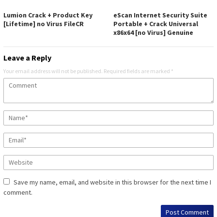
Lumion Crack + Product Key
eScan Internet Security Suite
[Lifetime] no Virus FileCR
Portable + Crack Universal
x86x64 [no Virus] Genuine
Leave a Reply
Your email address will not be published.
Required fields are marked
*
Save my name, email, and website in this browser for the next time I
comment.