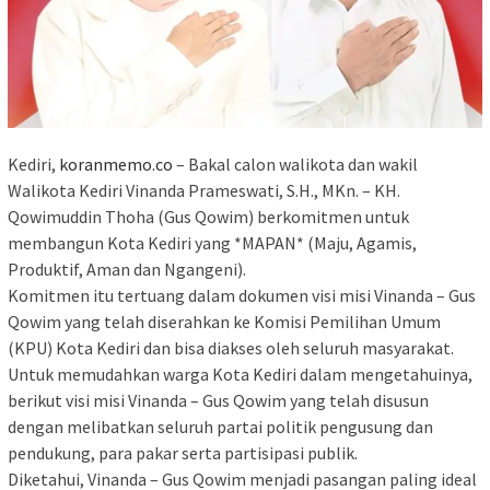
Kediri,
koranmemo.co
– Bakal calon walikota dan wakil
Walikota Kediri Vinanda Prameswati, S.H., MKn. – KH.
Qowimuddin Thoha (Gus Qowim) berkomitmen untuk
membangun Kota Kediri yang *MAPAN* (Maju, Agamis,
Produktif, Aman dan Ngangeni).
Komitmen itu tertuang dalam dokumen visi misi Vinanda – Gus
Qowim yang telah diserahkan ke Komisi Pemilihan Umum
(KPU) Kota Kediri dan bisa diakses oleh seluruh masyarakat.
Untuk memudahkan warga Kota Kediri dalam mengetahuinya,
berikut visi misi Vinanda – Gus Qowim yang telah disusun
dengan melibatkan seluruh partai politik pengusung dan
pendukung, para pakar serta partisipasi publik.
Diketahui, Vinanda – Gus Qowim menjadi pasangan paling ideal