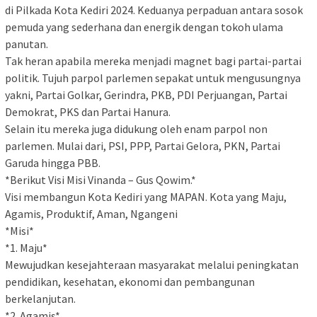
di Pilkada Kota Kediri 2024. Keduanya perpaduan antara sosok
pemuda yang sederhana dan energik dengan tokoh ulama
panutan.
Tak heran apabila mereka menjadi magnet bagi partai-partai
politik. Tujuh parpol parlemen sepakat untuk mengusungnya
yakni, Partai Golkar, Gerindra, PKB, PDI Perjuangan, Partai
Demokrat, PKS dan Partai Hanura.
Selain itu mereka juga didukung oleh enam parpol non
parlemen. Mulai dari, PSI, PPP, Partai Gelora, PKN, Partai
Garuda hingga PBB.
*Berikut Visi Misi Vinanda – Gus Qowim.*
Visi membangun Kota Kediri yang MAPAN. Kota yang Maju,
Agamis, Produktif, Aman, Ngangeni
*Misi*
*1. Maju*
Mewujudkan kesejahteraan masyarakat melalui peningkatan
pendidikan, kesehatan, ekonomi dan pembangunan
berkelanjutan.
*2. Agamis*