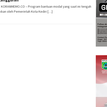
i, KORANMEMO.CO – Program bantuan modal yang saat ini tengah
kkan oleh Pemerintah Kota Kediri […]