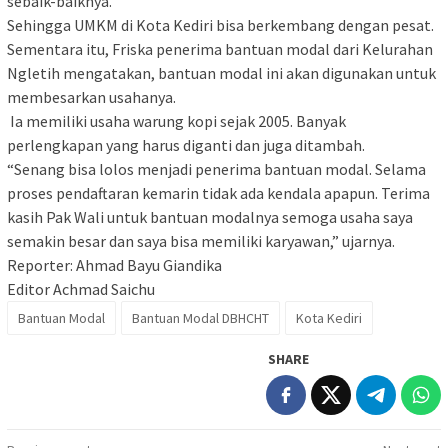
sebaik-baiknya.
Sehingga UMKM di Kota Kediri bisa berkembang dengan pesat.
Sementara itu, Friska penerima bantuan modal dari Kelurahan
Ngletih mengatakan, bantuan modal ini akan digunakan untuk
membesarkan usahanya.
Ia memiliki usaha warung kopi sejak 2005. Banyak
perlengkapan yang harus diganti dan juga ditambah.
“Senang bisa lolos menjadi penerima bantuan modal. Selama
proses pendaftaran kemarin tidak ada kendala apapun. Terima
kasih Pak Wali untuk bantuan modalnya semoga usaha saya
semakin besar dan saya bisa memiliki karyawan,” ujarnya.
Reporter: Ahmad Bayu Giandika
Editor Achmad Saichu
Bantuan Modal
Bantuan Modal DBHCHT
Kota Kediri
SHARE