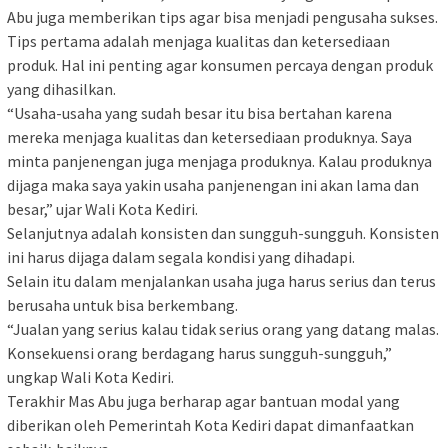
Abu juga memberikan tips agar bisa menjadi pengusaha sukses.
Tips pertama adalah menjaga kualitas dan ketersediaan
produk. Hal ini penting agar konsumen percaya dengan produk
yang dihasilkan.
“Usaha-usaha yang sudah besar itu bisa bertahan karena
mereka menjaga kualitas dan ketersediaan produknya. Saya
minta panjenengan juga menjaga produknya. Kalau produknya
dijaga maka saya yakin usaha panjenengan ini akan lama dan
besar,” ujar Wali Kota Kediri.
Selanjutnya adalah konsisten dan sungguh-sungguh. Konsisten
ini harus dijaga dalam segala kondisi yang dihadapi.
Selain itu dalam menjalankan usaha juga harus serius dan terus
berusaha untuk bisa berkembang.
“Jualan yang serius kalau tidak serius orang yang datang malas.
Konsekuensi orang berdagang harus sungguh-sungguh,”
ungkap Wali Kota Kediri.
Terakhir Mas Abu juga berharap agar bantuan modal yang
diberikan oleh Pemerintah Kota Kediri dapat dimanfaatkan