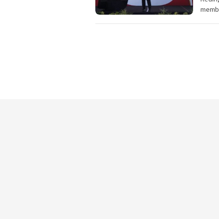
membe