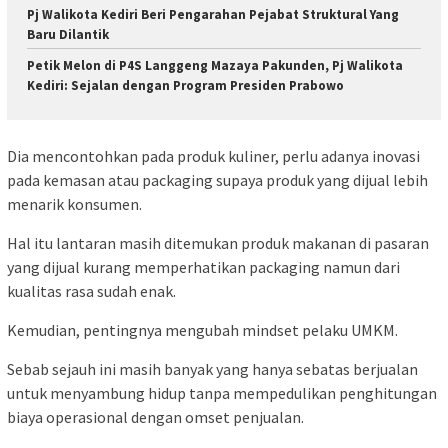
Pj Walikota Kediri Beri Pengarahan Pejabat Struktural Yang
Baru Dilantik
Petik Melon di P4S Langgeng Mazaya Pakunden, Pj Walikota
Kediri: Sejalan dengan Program Presiden Prabowo
Dia mencontohkan pada produk kuliner, perlu adanya inovasi
pada kemasan atau packaging supaya produk yang dijual lebih
menarik konsumen.
Hal itu lantaran masih ditemukan produk makanan di pasaran
yang dijual kurang memperhatikan packaging namun dari
kualitas rasa sudah enak.
Kemudian, pentingnya mengubah mindset pelaku UMKM.
Sebab sejauh ini masih banyak yang hanya sebatas berjualan
untuk menyambung hidup tanpa mempedulikan penghitungan
biaya operasional dengan omset penjualan.