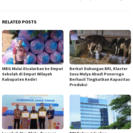
RELATED POSTS
MBG Mulai Disalurkan ke Empat
Berkat Dukungan BRI, Klaster
Sekolah di Empat Wilayah
Susu Mulya Abadi Ponorogo
Kabupaten Kediri
Berhasil Tingkatkan Kapasitas
Produksi