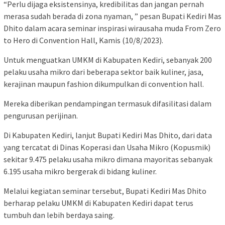
“Perlu dijaga eksistensinya, kredibilitas dan jangan pernah
merasa sudah berada di zona nyaman, ” pesan Bupati Kediri Mas
Dhito dalam acara seminar inspirasi wirausaha muda From Zero
to Hero di Convention Hall, Kamis (10/8/2023).
Untuk menguatkan UMKM di Kabupaten Kediri, sebanyak 200
pelaku usaha mikro dari beberapa sektor baik kuliner, jasa,
kerajinan maupun fashion dikumpulkan di convention hall.
Mereka diberikan pendampingan termasuk difasilitasi dalam
pengurusan perijinan.
Di Kabupaten Kediri, lanjut Bupati Kediri Mas Dhito, dari data
yang tercatat di Dinas Koperasi dan Usaha Mikro (Kopusmik)
sekitar 9.475 pelaku usaha mikro dimana mayoritas sebanyak
6.195 usaha mikro bergerak di bidang kuliner.
Melalui kegiatan seminar tersebut, Bupati Kediri Mas Dhito
berharap pelaku UMKM di Kabupaten Kediri dapat terus
tumbuh dan lebih berdaya saing.