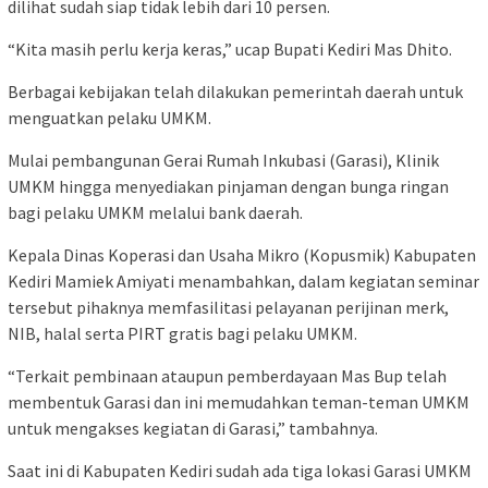
dilihat sudah siap tidak lebih dari 10 persen.
“Kita masih perlu kerja keras,” ucap Bupati Kediri Mas Dhito.
Berbagai kebijakan telah dilakukan pemerintah daerah untuk
menguatkan pelaku UMKM.
Mulai pembangunan Gerai Rumah Inkubasi (Garasi), Klinik
UMKM hingga menyediakan pinjaman dengan bunga ringan
bagi pelaku UMKM melalui bank daerah.
Kepala Dinas Koperasi dan Usaha Mikro (Kopusmik) Kabupaten
Kediri Mamiek Amiyati menambahkan, dalam kegiatan seminar
tersebut pihaknya memfasilitasi pelayanan perijinan merk,
NIB, halal serta PIRT gratis bagi pelaku UMKM.
“Terkait pembinaan ataupun pemberdayaan Mas Bup telah
membentuk Garasi dan ini memudahkan teman-teman UMKM
untuk mengakses kegiatan di Garasi,” tambahnya.
Saat ini di Kabupaten Kediri sudah ada tiga lokasi Garasi UMKM