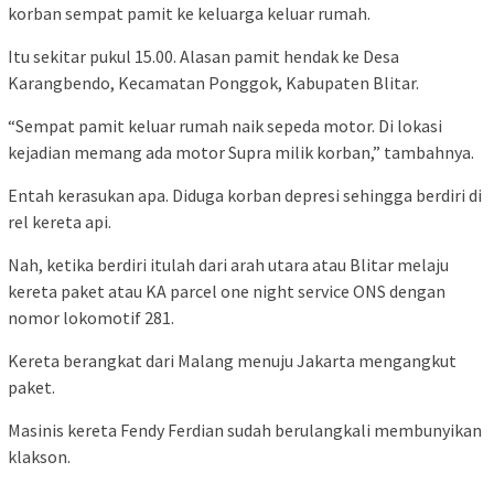
korban sempat pamit ke keluarga keluar rumah.
Itu sekitar pukul 15.00. Alasan pamit hendak ke Desa
Karangbendo, Kecamatan Ponggok, Kabupaten Blitar.
“Sempat pamit keluar rumah naik sepeda motor. Di lokasi
kejadian memang ada motor Supra milik korban,” tambahnya.
Entah kerasukan apa. Diduga korban depresi sehingga berdiri di
rel kereta api.
Nah, ketika berdiri itulah dari arah utara atau Blitar melaju
kereta paket atau KA parcel one night service ONS dengan
nomor lokomotif 281.
Kereta berangkat dari Malang menuju Jakarta mengangkut
paket.
Masinis kereta Fendy Ferdian sudah berulangkali membunyikan
klakson.