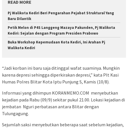
READ MORE
Pj Walikota Kediri Beri Pengarahan Pejabat Struktural Yang
Baru Dilantik
Petik Melon di P4S Langgeng Mazaya Pakunden, Pj Walikota
Kediri: Sejalan dengan Program Presiden Prabowo
Buka Workshop Kepemudaan Kota Kediri, Ini Arahan Pj
Walikota Kediri
“Jadi korban ini baru saja ditinggal wafat suaminya. Mungkin
karena depresi sehingga diperkirakan depresi,” kata Plt Kasi
Humas Polres Blitar Kota Iptu Punjung S, Kamis (10/8).
Informasi yang dihimpun KORANMEMO.COM menyebutkan
kejadian pada Rabu (09/9) sekitar pukul 21.00. Lokasi kejadian di
jembatan Nguri perbatasan antara Blitar dengan
Tulungagung.
Sejumlah saksi menyebutkan beberapa saat sebelum kejadian,