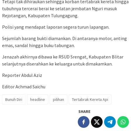
Tetapi tak dihiraukan sehingga korban tertabrak kereta hingga
tubuhnya tercerai berai ke selatan jembatan Nguri masuk
Rejotangan, Kabupaten Tulungagung.
Polisi yang mendapat laporan segera turun lapangan.
Sejumlah barang bukti diamankan. Di antaranya motor, anting
emas, sandal hingga buku tabungan.
Jenazah akhirnya dibawa ke RSUD Srengat, Kabupaten Blitar
selanjutnya diserahkan ke keluarga untuk dimakamkan.
Reporter Abdul Aziz
Editor Achmad Saichu
Bunuh Diri
headline
pilihan
Tertabrak Kereta Api
SHARE