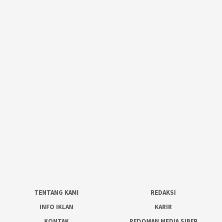
TENTANG KAMI
REDAKSI
INFO IKLAN
KARIR
KONTAK
PEDOMAN MEDIA SIBER