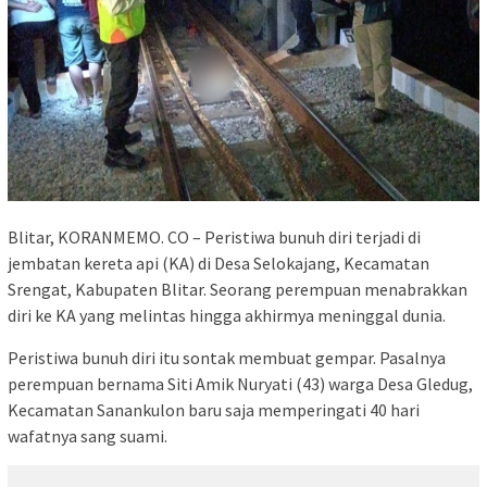
Blitar, KORANMEMO. CO – Peristiwa bunuh diri terjadi di
jembatan kereta api (KA) di Desa Selokajang, Kecamatan
Srengat, Kabupaten Blitar. Seorang perempuan menabrakkan
diri ke KA yang melintas hingga akhirmya meninggal dunia.
Peristiwa bunuh diri itu sontak membuat gempar. Pasalnya
perempuan bernama Siti Amik Nuryati (43) warga Desa Gledug,
Kecamatan Sanankulon baru saja memperingati 40 hari
wafatnya sang suami.