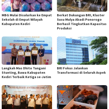
MBG Mulai Disalurkan ke Empat
Berkat Dukungan BRI, Klaster
Sekolah di Empat Wilayah
Susu Mulya Abadi Ponorogo
Kabupaten Kediri
Berhasil Tingkatkan Kapasitas
Produksi
Langkah Mas Dhito Tangani
BRI Fokus Jalankan
Stunting, Bawa Kabupaten
Transformasi di Seluruh Aspek
Kediri Terbaik Ketiga se-Jatim