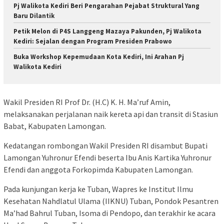
Pj Walikota Kediri Beri Pengarahan Pejabat Struktural Yang
Baru Dilantik
Petik Melon di P4S Langgeng Mazaya Pakunden, Pj Walikota
Kediri: Sejalan dengan Program Presiden Prabowo
Buka Workshop Kepemudaan Kota Kediri, Ini Arahan Pj
Walikota Kediri
Wakil Presiden RI Prof Dr. (H.C) K. H. Ma’ruf Amin,
melaksanakan perjalanan naik kereta api dan transit di Stasiun
Babat, Kabupaten Lamongan.
Kedatangan rombongan Wakil Presiden RI disambut Bupati
Lamongan Yuhronur Efendi beserta Ibu Anis Kartika Yuhronur
Efendi dan anggota Forkopimda Kabupaten Lamongan.
Pada kunjungan kerja ke Tuban, Wapres ke Institut Ilmu
Kesehatan Nahdlatul Ulama (IIKNU) Tuban, Pondok Pesantren
Ma’had Bahrul Tuban, Isoma di Pendopo, dan terakhir ke acara