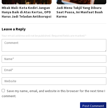
Mbak Wali: Kota Kediri Jangan
Jadi Menu Takjil Yang Diburu
Hanya Baik di Atas Kertas, OPD
Saat Puasa, Ini Manfaat Buah
Harus Jadi Teladan Antikorupsi
Kurma
Leave a Reply
Your email address will not be published.
Required fields are marked
*
Save my name, email, and website in this browser for the next time I
comment.