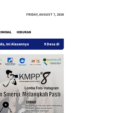
FRIDAY, AUGUST 7, 2026
IMINAL
HIBURAN
9 Desa di 6 Kecamatan Tulungagung Alami Kekeringan