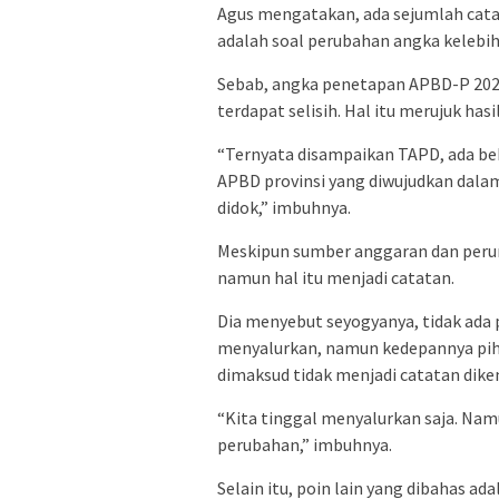
Agus mengatakan, ada sejumlah cata
adalah soal perubahan angka kelebi
Sebab, angka penetapan APBD-P 20
terdapat selisih. Hal itu merujuk hasi
“Ternyata disampaikan TAPD, ada be
APBD provinsi yang diwujudkan dal
didok,” imbuhnya.
Meskipun sumber anggaran dan perunt
namun hal itu menjadi catatan.
Dia menyebut seyogyanya, tidak ada 
menyalurkan, namun kedepannya pih
dimaksud tidak menjadi catatan dike
“Kita tinggal menyalurkan saja. Namu
perubahan,” imbuhnya.
Selain itu, poin lain yang dibahas ad