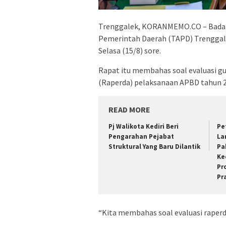
Trenggalek, KORANMEMO.CO – Bada
Pemerintah Daerah (TAPD) Trenggal
Selasa (15/8) sore.
Rapat itu membahas soal evaluasi g
(Raperda) pelaksanaan APBD tahun 2
READ MORE
Pj Walikota Kediri Beri
Pe
Pengarahan Pejabat
La
Struktural Yang Baru Dilantik
Pa
Ke
Pr
Pr
“Kita membahas soal evaluasi raperd