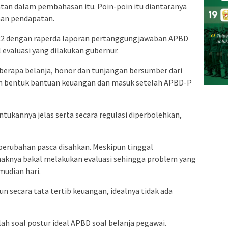
tan dalam pembahasan itu. Poin-poin itu diantaranya
han pendapatan.
22 dengan raperda laporan pertanggungjawaban APBD
l evaluasi yang dilakukan gubernur.
berapa belanja, honor dan tunjangan bersumber dari
am bentuk bantuan keuangan dan masuk setelah APBD-P
ukannya jelas serta secara regulasi diperbolehkan,
perubahan pasca disahkan. Meskipun tinggal
aknya bakal melakukan evaluasi sehingga problem yang
mudian hari.
n secara tata tertib keuangan, idealnya tidak ada
alah soal postur ideal APBD soal belanja pegawai.