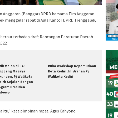
n Anggaran (Banggar) DPRD bersama Tim Anggaran
ek menggelar rapat di Aula Kantor DPRD Trenggalek,
ubernur terhadap draft Rancangan Peraturan Daerah
022.
tik Melon di P4S
Buka Workshop Kepemudaan
nggeng Mazaya
Kota Kediri, Ini Arahan Pj
kunden, Pj Walikota
Walikota Kediri
diri: Sejalan dengan
ogram Presiden
abowo
a itu,” kata pimpinan rapat, Agus Cahyono.