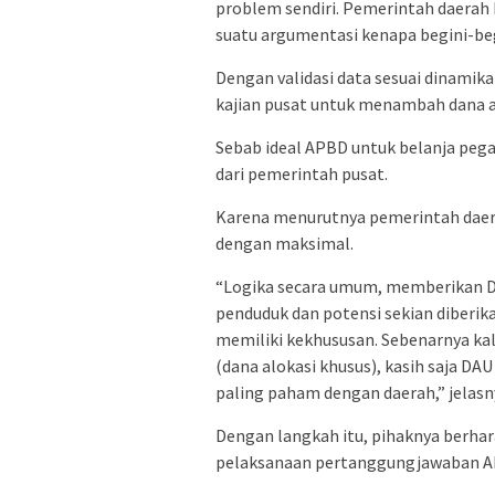
problem sendiri. Pemerintah daerah 
suatu argumentasi kenapa begini-begi
Dengan validasi data sesuai dinamika
kajian pusat untuk menambah dana 
Sebab ideal APBD untuk belanja pega
dari pemerintah pusat.
Karena menurutnya pemerintah daer
dengan maksimal.
“Logika secara umum, memberikan D
penduduk dan potensi sekian diberik
memiliki kekhususan. Sebenarnya k
(dana alokasi khusus), kasih saja D
paling paham dengan daerah,” jelasn
Dengan langkah itu, pihaknya berhara
pelaksanaan pertanggungjawaban A