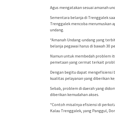
Agus mengatakan sesuai amanah unda
Sementara belanja di Trenggalek saat
Trenggalek mencoba merumuskan aga
undang.
“Amanah Undang-undang yang terbit
belanja pegawai harus di bawah 30 pe
Namun untuk membedah problem itu bu
pemetaan yang cermat terkait probl
Dengan begitu dapat mengefisiensi b
kualitas pelayanan yang diberikan k
Sebab, problem di daerah yang dido
diberikan kemudahan akses.
“Contoh misalnya efisiensi di perkot
Kalau Trenggalek, yang Panggul, Dong