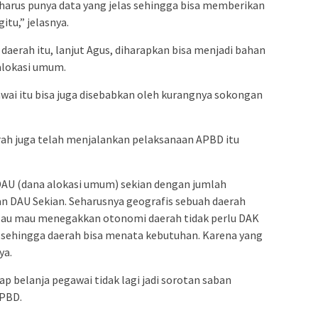
harus punya data yang jelas sehingga bisa memberikan
tu,” jelasnya.
 daerah itu, lanjut Agus, diharapkan bisa menjadi bahan
alokasi umum.
wai itu bisa juga disebabkan oleh kurangnya sokongan
ah juga telah menjalankan pelaksanaan APBD itu
AU (dana alokasi umum) sekian dengan jumlah
an DAU Sekian. Seharusnya geografis sebuah daerah
alau mau menegakkan otonomi daerah tidak perlu DAK
AU sehingga daerah bisa menata kebutuhan. Karena yang
ya.
p belanja pegawai tidak lagi jadi sorotan saban
PBD.