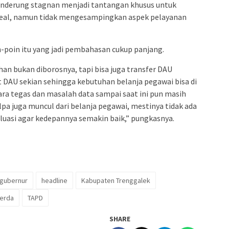
enderung stagnan menjadi tantangan khusus untuk
deal, namun tidak mengesampingkan aspek pelayanan
-poin itu yang jadi pembahasan cukup panjang.
an bukan diborosnya, tapi bisa juga transfer DAU
t DAU sekian sehingga kebutuhan belanja pegawai bisa di
cara tegas dan masalah data sampai saat ini pun masih
pa juga muncul dari belanja pegawai, mestinya tidak ada
aluasi agar kedepannya semakin baik,” pungkasnya.
 gubernur
headline
Kabupaten Trenggalek
erda
TAPD
SHARE