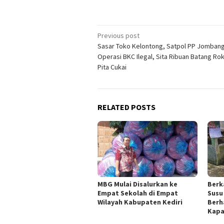
Post
Previous post
Sasar Toko Kelontong, Satpol PP Jombang
navigation
Operasi BKC Ilegal, Sita Ribuan Batang Ro
Pita Cukai
RELATED POSTS
MBG Mulai Disalurkan ke
Berk
Empat Sekolah di Empat
Susu
Wilayah Kabupaten Kediri
Berh
Kapa