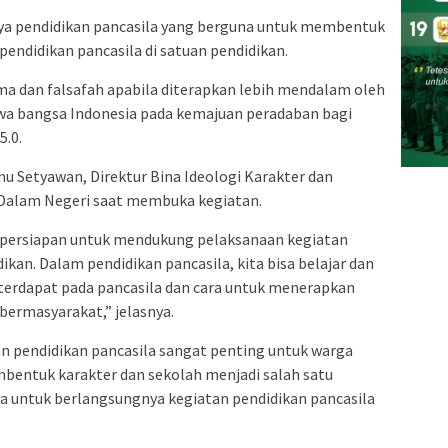
ya pendidikan pancasila yang berguna untuk membentuk
pendidikan pancasila di satuan pendidikan.
gma dan falsafah apabila diterapkan lebih mendalam oleh
 bangsa Indonesia pada kemajuan peradaban bagi
5.0.
nu Setyawan, Direktur Bina Ideologi Karakter dan
alam Negeri saat membuka kegiatan.
i persiapan untuk mendukung pelaksanaan kegiatan
ikan. Dalam pendidikan pancasila, kita bisa belajar dan
g terdapat pada pancasila dan cara untuk menerapkan
 bermasyarakat,” jelasnya.
 pendidikan pancasila sangat penting untuk warga
mbentuk karakter dan sekolah menjadi salah satu
a untuk berlangsungnya kegiatan pendidikan pancasila