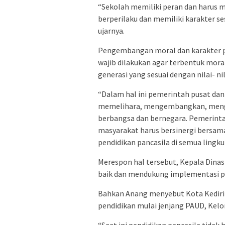
“Sekolah memiliki peran dan harus 
berperilaku dan memiliki karakter se
ujarnya.
Pengembangan moral dan karakter pe
wajib dilakukan agar terbentuk moral
generasi yang sesuai dengan nilai- ni
“Dalam hal ini pemerintah pusat da
memelihara, mengembangkan, mengakt
berbangsa dan bernegara. Pemerinta
masyarakat harus bersinergi bersam
pendidikan pancasila di semua lingku
Merespon hal tersebut, Kepala Dina
baik dan mendukung implementasi pen
Bahkan Anang menyebut Kota Kediri 
pendidikan mulai jenjang PAUD, Kel