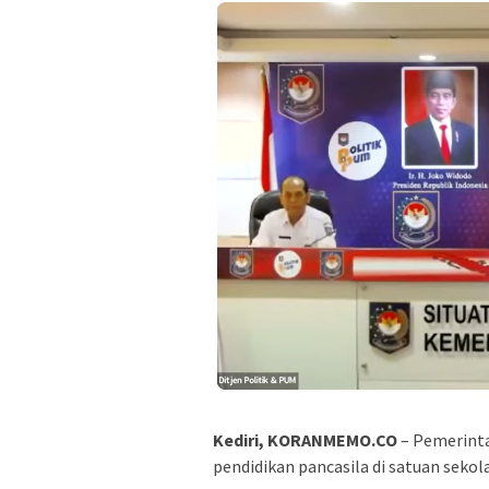
Kediri, KORANMEMO.CO
– Pemerinta
pendidikan pancasila di satuan sekol