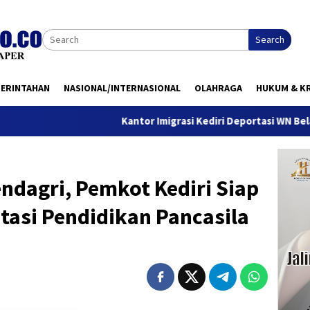
Search
MERINTAHAN
NASIONAL/INTERNASIONAL
OLAHRAGA
HUKUM & KR
Kantor Imigrasi Kediri Deportasi WN Belanda, Ini Alasann
ndagri, Pemkot Kediri Siap
asi Pendidikan Pancasila