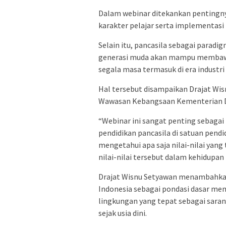
Dalam webinar ditekankan pentingn
karakter pelajar serta implementasi 
Selain itu, pancasila sebagai paradi
generasi muda akan mampu membawa
segala masa termasuk di era industri 
Hal tersebut disampaikan Drajat Wis
Wawasan Kebangsaan Kementerian D
“Webinar ini sangat penting sebaga
pendidikan pancasila di satuan pendid
mengetahui apa saja nilai-nilai yan
nilai-nilai tersebut dalam kehidupan
Drajat Wisnu Setyawan menambahkan
Indonesia sebagai pondasi dasar me
lingkungan yang tepat sebagai saran
sejak usia dini.