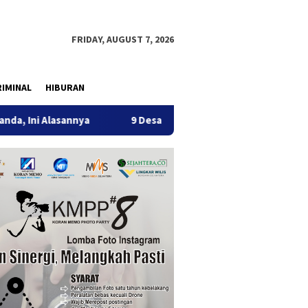
FRIDAY, AUGUST 7, 2026
IMINAL
HIBURAN
ya
9 Desa di 6 Kecamatan Tulungagung Alami Kekeringan