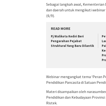
Sebagai langkah awal, Kementerian
dan daerah untuk mengikuti webinar
(6/9).
READ MORE
Pj Walikota Kediri Beri
Pe
Pengarahan Pejabat
La
Struktural Yang Baru Dilantik
Pa
Ke
Pr
Pr
Webinar mengangkat tema ‘Peran P
Pendidikan Pancasila di Satuan Pendid
Materi disampaikan oleh narasumber 
Pendidikan dan Kebudayaan Provinsi
Ristek.