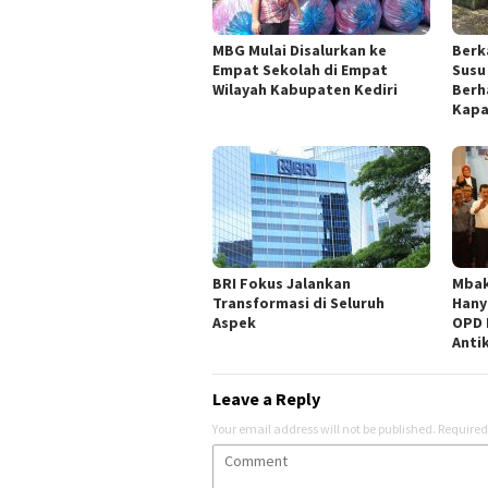
MBG Mulai Disalurkan ke
Berk
Empat Sekolah di Empat
Susu
Wilayah Kabupaten Kediri
Berh
Kapa
BRI Fokus Jalankan
Mbak
Transformasi di Seluruh
Hany
Aspek
OPD 
Anti
Leave a Reply
Your email address will not be published.
Required