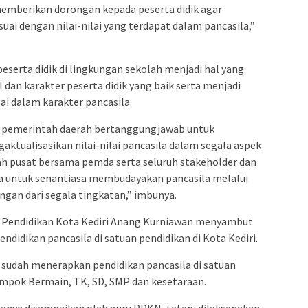
memberikan dorongan kepada peserta didik agar
suai dengan nilai-nilai yang terdapat dalam pancasila,”
serta didik di lingkungan sekolah menjadi hal yang
 dan karakter peserta didik yang baik serta menjadi
lai dalam karakter pancasila.
n pemerintah daerah bertanggungjawab untuk
ualisasikan nilai-nilai pancasila dalam segala aspek
h pusat bersama pemda serta seluruh stakeholder dan
a untuk senantiasa membudayakan pancasila melalui
ngan dari segala tingkatan,” imbunya.
s Pendidikan Kota Kediri Anang Kurniawan menyambut
didikan pancasila di satuan pendidikan di Kota Kediri.
sudah menerapkan pendidikan pancasila di satuan
ompok Bermain, TK, SD, SMP dan kesetaraan.