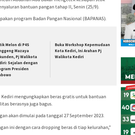
enyaluran bantuan pangan tahap II, Senin (25/9).
upakan program Badan Pangan Nasional (BAPANAS).
tik Melon di P4S
Buka Workshop Kepemudaan
nggeng Mazaya
Kota Kediri, Ini Arahan Pj
kunden, Pj Walikota
Walikota Kediri
diri: Sejalan dengan
ogram Presiden
abowo
a Kediri mengungkapkan beras gratis untuk bantuan
itas berasnya juga bagus.
gan akan dimulai pada tanggal 27 September 2023.
n ini dengan cara dropping beras di tiap kelurahan,”