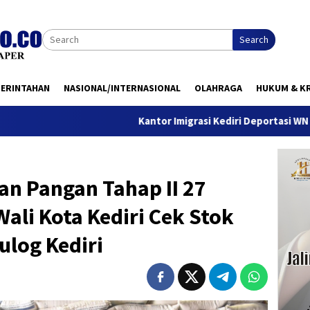
Search
MERINTAHAN
NASIONAL/INTERNASIONAL
OLAHRAGA
HUKUM & KR
Kantor Imigrasi Kediri Deportasi WN Belanda, Ini 
an Pangan Tahap II 27
ali Kota Kediri Cek Stok
ulog Kediri