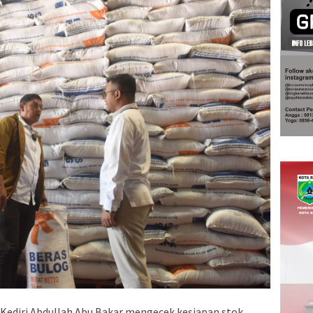
 Kediri Abdullah Abu Bakar mengecek kesiapan stok