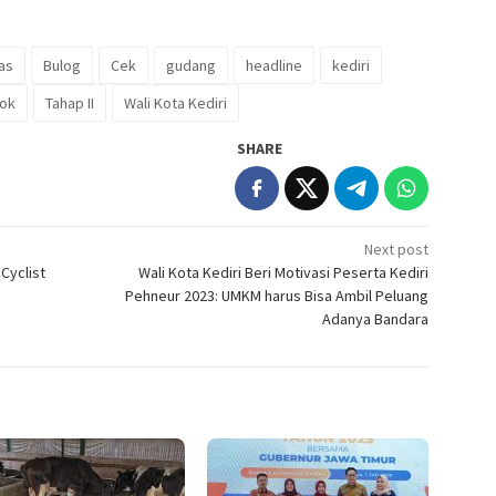
as
Bulog
Cek
gudang
headline
kediri
ok
Tahap II
Wali Kota Kediri
SHARE
Next post
Cyclist
Wali Kota Kediri Beri Motivasi Peserta Kediri
Pehneur 2023: UMKM harus Bisa Ambil Peluang
Adanya Bandara