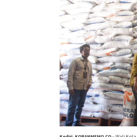
Kediri, KORANMEMO.CO
– Wali Kota