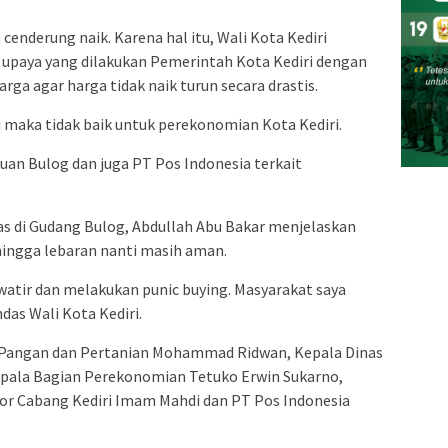
 cenderung naik. Karena hal itu, Wali Kota Kediri
upaya yang dilakukan Pemerintah Kota Kediri dengan
arga agar harga tidak naik turun secara drastis.
gi maka tidak baik untuk perekonomian Kota Kediri.
uan Bulog dan juga PT Pos Indonesia terkait
ras di Gudang Bulog, Abdullah Abu Bakar menjelaskan
hingga lebaran nanti masih aman.
watir dan melakukan punic buying. Masyarakat saya
ndas Wali Kota Kediri.
n Pangan dan Pertanian Mohammad Ridwan, Kepala Dinas
Kepala Bagian Perekonomian Tetuko Erwin Sukarno,
r Cabang Kediri Imam Mahdi dan PT Pos Indonesia