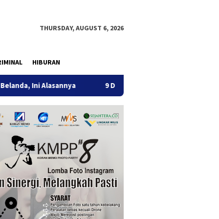
THURSDAY, AUGUST 6, 2026
IMINAL
HIBURAN
Alasannya
9 Desa di 6 Kecamatan Tulungagung Alami Keke