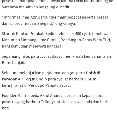
peserta diharapkan lebih banyak karena tidak harus landing ke
Surabaya melainkan langsung di Kediri.
“Informasi mas Azrul (founder main sepeda) peserta berasal
dari 26 provinsi dan 5 negara,” ungkapnya.
Start di Kantor Pemkab Kediri, lebih dari 400 cyclist melewati
Monumen Simpang Lima Gumul, Bendungan Gerak Waru Turi,
baru kemudian melewati bandara.
Sepanjang rute, para cyclist dapat menikmati keindahan alam
Bumi Panjalu.
Sebelum melanjutkan perjalanan dengan garis finish di
kawasan Air Terjun Dholo para cyclist berhenti untuk
beristirahat di Pendopo Panjalu Jayati.
Founder Main sepeda Azrul Ananda berpesan kepada para
peserta yang berburu Trilogy untuk tetap waspada dan berhati-
hati.