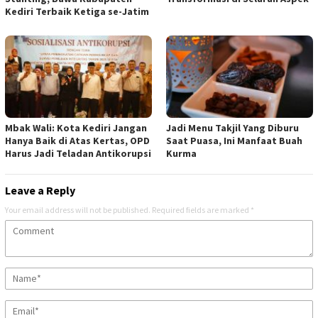
Kediri Terbaik Ketiga se-Jatim
Mbak Wali: Kota Kediri Jangan
Jadi Menu Takjil Yang Diburu
Hanya Baik di Atas Kertas, OPD
Saat Puasa, Ini Manfaat Buah
Harus Jadi Teladan Antikorupsi
Kurma
Leave a Reply
Your email address will not be published.
Required fields are marked
*