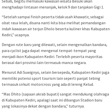
Sebab, begitu memasuki kawasan wisata Besuki akan
menghadapi lintasan menanjak, kelok 9 dan tanjakan Gigi 1.
“Setelah sampai finish peserta tidak usah khawatir, sebagai
obat rasa lelah, disana nanti kita bisa melihat pemandangan
indah kawasan air terjun Dholo beserta kuliner khas Kabupaten
Kediri,” ucapnya.
Dengan rute baru yang dilewati, selain mengenalkan bandara,
para cyclist juga dapat mengenal tempat-tempat yang
menjadi ikon Kabupaten Kediri. Terlebih peserta mayoritas
berasal dari provinsi lain termasuk manca negara.
Menurut Adi Suwignyo, selain bersepeda, Kabupaten Kediri juga
memiliki potensi sport tourism lain seperti panjat tebing
termasuk sirkuit motorcross yang ada di lereng Kelud.
“Mas Dhito (sapaan akrab bupati) sangat mendukung olahraga
di Kabupaten Kediri, apalagi saat ini dibangun Stadion baru
yang lokasinya dekat dengan bandara,” tuturnya.