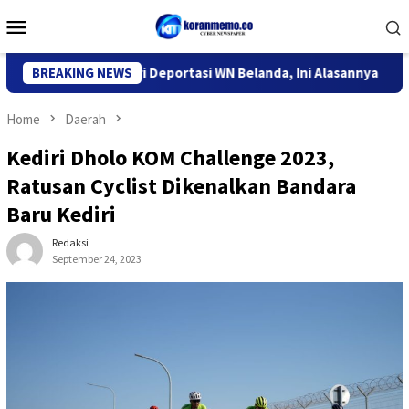
Skip
Mobile
to
Menu
content
migrasi Kediri Deportasi WN Belanda, Ini Alasannya
BREAKING NEWS
9 Des
Home
Daerah
Kediri Dholo KOM Challenge 2023,
Ratusan Cyclist Dikenalkan Bandara
Baru Kediri
Redaksi
September 24, 2023