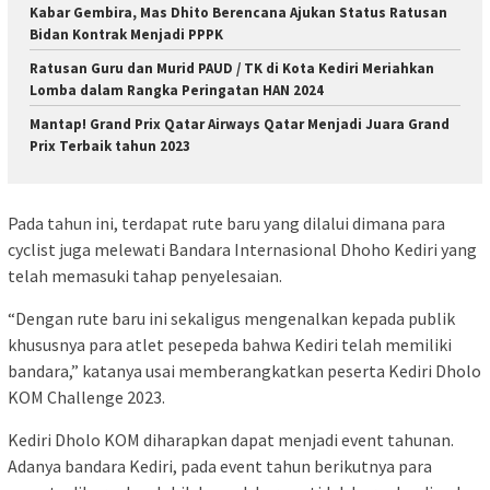
Kabar Gembira, Mas Dhito Berencana Ajukan Status Ratusan
Bidan Kontrak Menjadi PPPK
Ratusan Guru dan Murid PAUD / TK di Kota Kediri Meriahkan
Lomba dalam Rangka Peringatan HAN 2024
Mantap! Grand Prix Qatar Airways Qatar Menjadi Juara Grand
Prix Terbaik tahun 2023
Pada tahun ini, terdapat rute baru yang dilalui dimana para
cyclist juga melewati Bandara Internasional Dhoho Kediri yang
telah memasuki tahap penyelesaian.
“Dengan rute baru ini sekaligus mengenalkan kepada publik
khususnya para atlet pesepeda bahwa Kediri telah memiliki
bandara,” katanya usai memberangkatkan peserta Kediri Dholo
KOM Challenge 2023.
Kediri Dholo KOM diharapkan dapat menjadi event tahunan.
Adanya bandara Kediri, pada event tahun berikutnya para