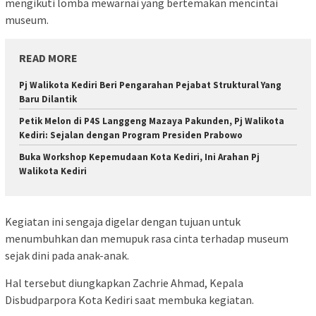
mengikuti lomba mewarnai yang bertemakan mencintai
museum.
READ MORE
Pj Walikota Kediri Beri Pengarahan Pejabat Struktural Yang
Baru Dilantik
Petik Melon di P4S Langgeng Mazaya Pakunden, Pj Walikota
Kediri: Sejalan dengan Program Presiden Prabowo
Buka Workshop Kepemudaan Kota Kediri, Ini Arahan Pj
Walikota Kediri
Kegiatan ini sengaja digelar dengan tujuan untuk
menumbuhkan dan memupuk rasa cinta terhadap museum
sejak dini pada anak-anak.
Hal tersebut diungkapkan Zachrie Ahmad, Kepala
Disbudparpora Kota Kediri saat membuka kegiatan.