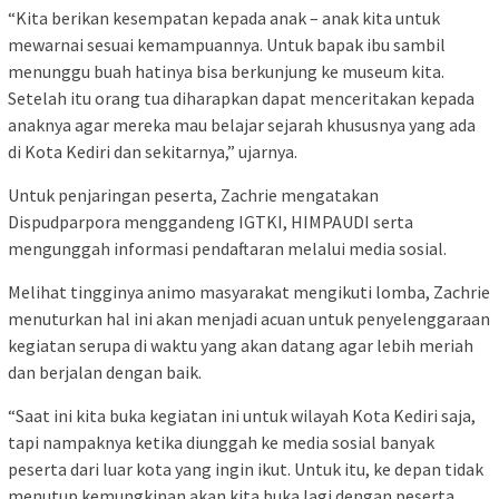
“Kita berikan kesempatan kepada anak – anak kita untuk
mewarnai sesuai kemampuannya. Untuk bapak ibu sambil
menunggu buah hatinya bisa berkunjung ke museum kita.
Setelah itu orang tua diharapkan dapat menceritakan kepada
anaknya agar mereka mau belajar sejarah khususnya yang ada
di Kota Kediri dan sekitarnya,” ujarnya.
Untuk penjaringan peserta, Zachrie mengatakan
Dispudparpora menggandeng IGTKI, HIMPAUDI serta
mengunggah informasi pendaftaran melalui media sosial.
Melihat tingginya animo masyarakat mengikuti lomba, Zachrie
menuturkan hal ini akan menjadi acuan untuk penyelenggaraan
kegiatan serupa di waktu yang akan datang agar lebih meriah
dan berjalan dengan baik.
“Saat ini kita buka kegiatan ini untuk wilayah Kota Kediri saja,
tapi nampaknya ketika diunggah ke media sosial banyak
peserta dari luar kota yang ingin ikut. Untuk itu, ke depan tidak
menutup kemungkinan akan kita buka lagi dengan peserta