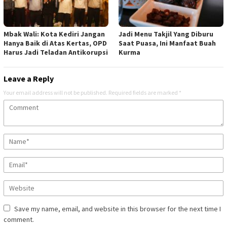
Mbak Wali: Kota Kediri Jangan
Jadi Menu Takjil Yang Diburu
Hanya Baik di Atas Kertas, OPD
Saat Puasa, Ini Manfaat Buah
Harus Jadi Teladan Antikorupsi
Kurma
Leave a Reply
Your email address will not be published.
Required fields are marked
*
Save my name, email, and website in this browser for the next time I
comment.