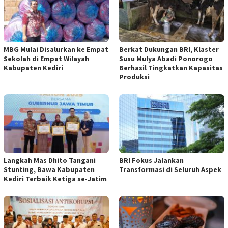
MBG Mulai Disalurkan ke Empat
Berkat Dukungan BRI, Klaster
Sekolah di Empat Wilayah
Susu Mulya Abadi Ponorogo
Kabupaten Kediri
Berhasil Tingkatkan Kapasitas
Produksi
Langkah Mas Dhito Tangani
BRI Fokus Jalankan
Stunting, Bawa Kabupaten
Transformasi di Seluruh Aspek
Kediri Terbaik Ketiga se-Jatim