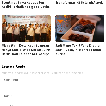
Stunting, Bawa Kabupaten
Transformasi di Seluruh Aspek
Kediri Terbaik Ketiga se-Jatim
Mbak Wali: Kota Kediri Jangan
Jadi Menu Takjil Yang Diburu
Hanya Baik di Atas Kertas, OPD
Saat Puasa, Ini Manfaat Buah
Harus Jadi Teladan Antikorupsi
Kurma
Leave a Reply
Your email address will not be published.
Required fields are marked
*