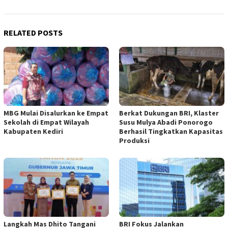
RELATED POSTS
MBG Mulai Disalurkan ke Empat
Berkat Dukungan BRI, Klaster
Sekolah di Empat Wilayah
Susu Mulya Abadi Ponorogo
Kabupaten Kediri
Berhasil Tingkatkan Kapasitas
Produksi
Langkah Mas Dhito Tangani
BRI Fokus Jalankan