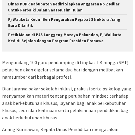
Dinas PUPR Kabupaten Kediri Siapkan Anggaran Rp 2 Miliar
untuk Perbaiki Jalan Saat Musim Hujan
Pj Walikota Kediri Beri Pengarahan Pejabat Struktural Yang
Baru Dilantik
Petik Melon di P4S Langgeng Mazaya Pakunden, Pj Walikota
Kediri: Sejalan dengan Program Presiden Prabowo
Mengundang 100 guru pendamping di tingkat TK hingga SMP,
pelatihan akan digelar selama dua hari dengan melibatkan
narasumber dari berbagai profesi.
Diantaranya pakar sekolah inklusi, praktisi serta psikolog yang
menyampaikan materi tentang perubahan mindset terhadap
anak berkebutuhan khusus, layanan bagi anak berkebutuhan
khusus, teori dan keilmuan serta pelaksanaan pendidikan bagi
anak berkebutuhan khusus.
Anang Kurniawan, Kepala Dinas Pendidikan mengatakan