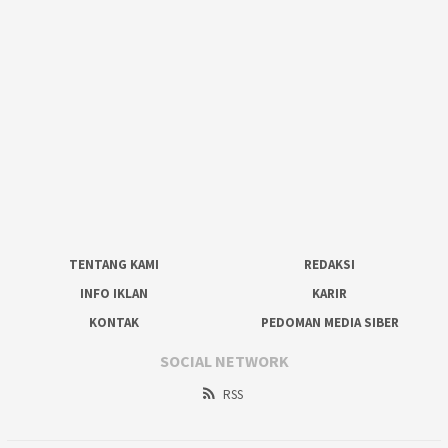
TENTANG KAMI
REDAKSI
INFO IKLAN
KARIR
KONTAK
PEDOMAN MEDIA SIBER
SOCIAL NETWORK
RSS