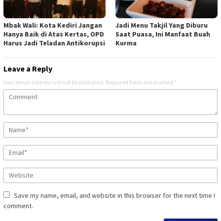
Mbak Wali: Kota Kediri Jangan
Jadi Menu Takjil Yang Diburu
Hanya Baik di Atas Kertas, OPD
Saat Puasa, Ini Manfaat Buah
Harus Jadi Teladan Antikorupsi
Kurma
Leave a Reply
Your email address will not be published.
Required fields are marked
*
Save my name, email, and website in this browser for the next time I
comment.