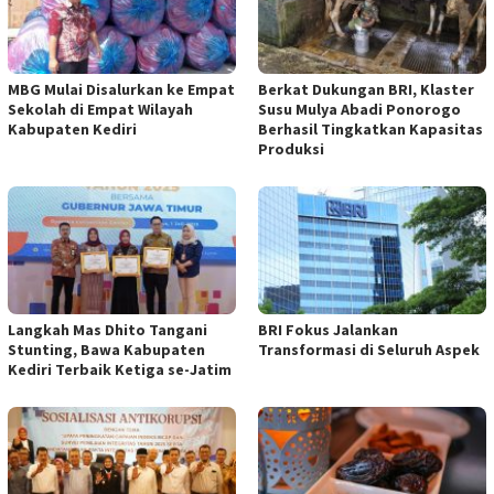
MBG Mulai Disalurkan ke Empat
Berkat Dukungan BRI, Klaster
Sekolah di Empat Wilayah
Susu Mulya Abadi Ponorogo
Kabupaten Kediri
Berhasil Tingkatkan Kapasitas
Produksi
Langkah Mas Dhito Tangani
BRI Fokus Jalankan
Stunting, Bawa Kabupaten
Transformasi di Seluruh Aspek
Kediri Terbaik Ketiga se-Jatim