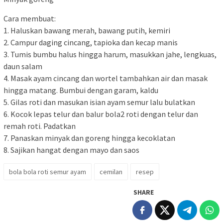
Cara membuat:
1. Haluskan bawang merah, bawang putih, kemiri
2. Campur daging cincang, tapioka dan kecap manis
3. Tumis bumbu halus hingga harum, masukkan jahe, lengkuas,
daun salam
4. Masak ayam cincang dan wortel tambahkan air dan masak
hingga matang. Bumbui dengan garam, kaldu
5. Gilas roti dan masukan isian ayam semur lalu bulatkan
6. Kocok lepas telur dan balur bola2 roti dengan telur dan
remah roti. Padatkan
7. Panaskan minyak dan goreng hingga kecoklatan
8. Sajikan hangat dengan mayo dan saos
bola bola roti semur ayam
cemilan
resep
SHARE