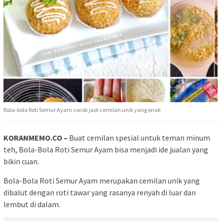
Bola-bola Roti Semur Ayam cocok jadi cemilan unik yang enak
KORANMEMO.CO –
Buat cemilan spesial untuk teman minum
teh, Bola-Bola Roti Semur Ayam bisa menjadi ide jualan yang
bikin cuan.
Bola-Bola Roti Semur Ayam merupakan cemilan unik yang
dibalut dengan roti tawar yang rasanya renyah di luar dan
lembut di dalam.