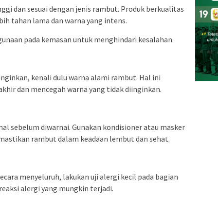
nggi dan sesuai dengan jenis rambut. Produk berkualitas
bih tahan lama dan warna yang intens.
nggunaan pada kemasan untuk menghindari kesalahan.
inkan, kenali dulu warna alami rambut. Hal ini
khir dan mencegah warna yang tidak diinginkan.
mal sebelum diwarnai. Gunakan kondisioner atau masker
mastikan rambut dalam keadaan lembut dan sehat.
ara menyeluruh, lakukan uji alergi kecil pada bagian
reaksi alergi yang mungkin terjadi.