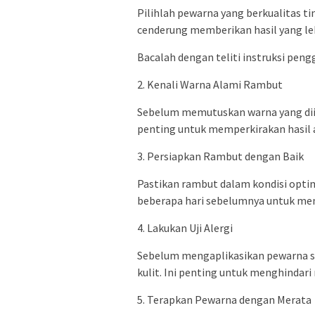
Pilihlah pewarna yang berkualitas ti
cenderung memberikan hasil yang le
Bacalah dengan teliti instruksi pe
2. Kenali Warna Alami Rambut
Sebelum memutuskan warna yang diing
penting untuk memperkirakan hasil a
3. Persiapkan Rambut dengan Baik
Pastikan rambut dalam kondisi opti
beberapa hari sebelumnya untuk me
4. Lakukan Uji Alergi
Sebelum mengaplikasikan pewarna sec
kulit. Ini penting untuk menghindari 
5. Terapkan Pewarna dengan Merata