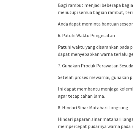
Bagi rambut menjadi beberapa bagia
menutupi semua bagian rambut, term
Anda dapat meminta bantuan seseora
6. Patuhi Waktu Pengecatan
Patuhi waktu yang disarankan pada p
dapat menyebabkan warna terlalu ge
7. Gunakan Produk Perawatan Sesud
Setelah proses mewarnai, gunakan p
Ini dapat membantu menjaga kelemb
agar tetap tahan lama.
8. Hindari Sinar Matahari Langsung
Hindari paparan sinar matahari lang
mempercepat pudarnya warna pada 