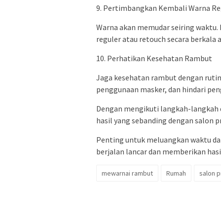
9. Pertimbangkan Kembali Warna Re
Warna akan memudar seiring waktu.
reguler atau retouch secara berkala 
10. Perhatikan Kesehatan Rambut
Jaga kesehatan rambut dengan rutin
penggunaan masker, dan hindari pen
Dengan mengikuti langkah-langkah d
hasil yang sebanding dengan salon p
Penting untuk meluangkan waktu da
berjalan lancar dan memberikan has
mewarnai rambut
Rumah
salon p