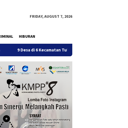
FRIDAY, AUGUST 7, 2026
IMINAL
HIBURAN
a di 6 Kecamatan Tulungagung Alami Kekeringan
Penerti