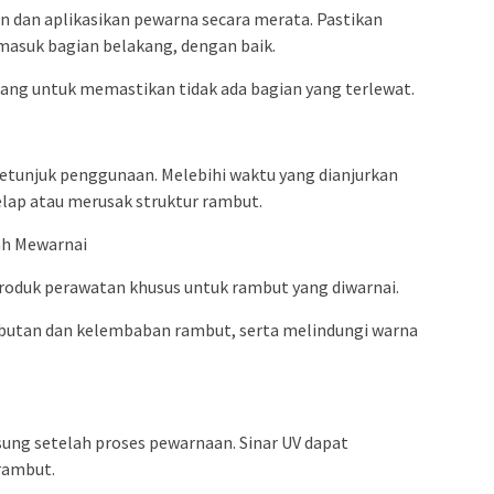
n dan aplikasikan pewarna secara merata. Pastikan
asuk bagian belakang, dengan baik.
ng untuk memastikan tidak ada bagian yang terlewat.
etunjuk penggunaan. Melebihi waktu yang dianjurkan
lap atau merusak struktur rambut.
ah Mewarnai
roduk perawatan khusus untuk rambut yang diwarnai.
utan dan kelembaban rambut, serta melindungi warna
sung setelah proses pewarnaan. Sinar UV dapat
rambut.