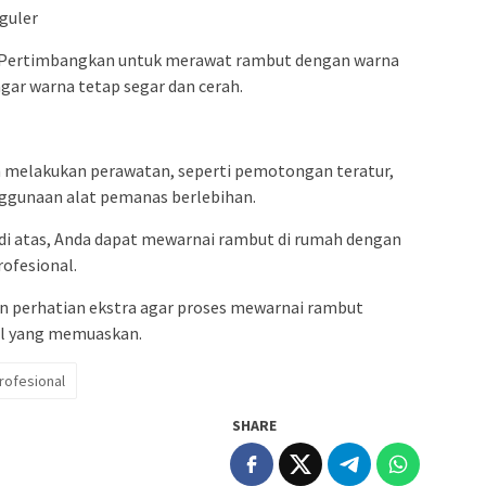
guler
 Pertimbangkan untuk merawat rambut dengan warna
agar warna tetap segar dan cerah.
 melakukan perawatan, seperti pemotongan teratur,
ggunaan alat pemanas berlebihan.
i atas, Anda dapat mewarnai rambut di rumah dengan
rofesional.
n perhatian ekstra agar proses mewarnai rambut
il yang memuaskan.
rofesional
SHARE