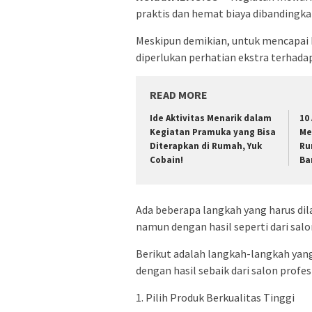
praktis dan hemat biaya dibandingka
Meskipun demikian, untuk mencapai h
diperlukan perhatian ekstra terhadap
READ MORE
Ide Aktivitas Menarik dalam
10
Kegiatan Pramuka yang Bisa
Me
Diterapkan di Rumah, Yuk
Ru
Cobain!
Ba
Ada beberapa langkah yang harus dil
namun dengan hasil seperti dari salo
Berikut adalah langkah-langkah yan
dengan hasil sebaik dari salon profes
1. Pilih Produk Berkualitas Tinggi