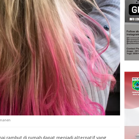
ermanen
i rambut di rumah dapat menjadi alternatif yang