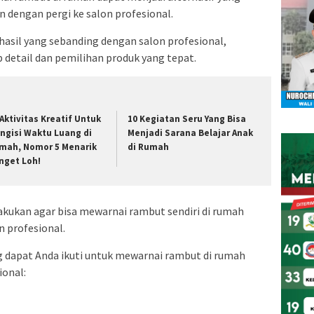
n dengan pergi ke salon profesional.
asil yang sebanding dengan salon profesional,
 detail dan pemilihan produk yang tepat.
 Aktivitas Kreatif Untuk
10 Kegiatan Seru Yang Bisa
ngisi Waktu Luang di
Menjadi Sarana Belajar Anak
mah, Nomor 5 Menarik
di Rumah
nget Loh!
akukan agar bisa mewarnai rambut sendiri di rumah
n profesional.
g dapat Anda ikuti untuk mewarnai rambut di rumah
ional: