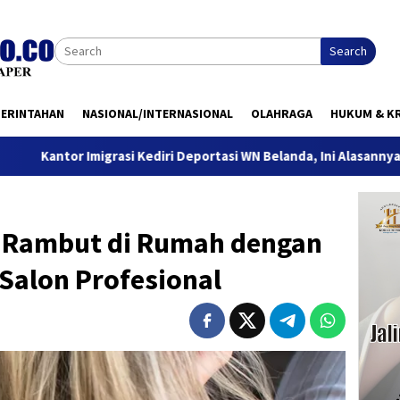
Search
MERINTAHAN
NASIONAL/INTERNASIONAL
OLAHRAGA
HUKUM & KR
Imigrasi Kediri Deportasi WN Belanda, Ini Alasannya
9 Des
 Rambut di Rumah dengan
 Salon Profesional