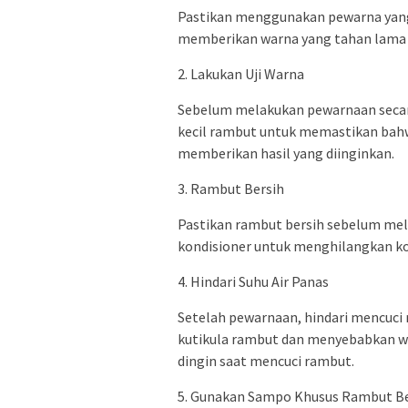
Pastikan menggunakan pewarna yang b
memberikan warna yang tahan lama t
2. Lakukan Uji Warna
Sebelum melakukan pewarnaan secara
kecil rambut untuk memastikan bahwa
memberikan hasil yang diinginkan.
3. Rambut Bersih
Pastikan rambut bersih sebelum me
kondisioner untuk menghilangkan ko
4. Hindari Suhu Air Panas
Setelah pewarnaan, hindari mencuci
kutikula rambut dan menyebabkan wa
dingin saat mencuci rambut.
5. Gunakan Sampo Khusus Rambut B