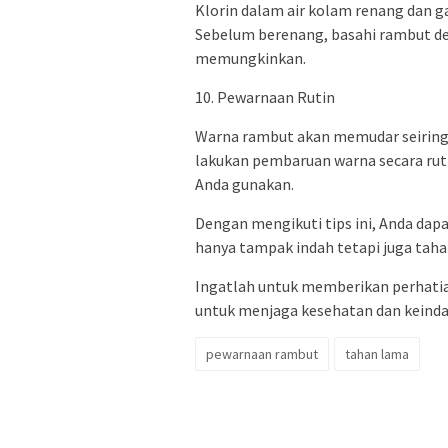
Klorin dalam air kolam renang dan g
Sebelum berenang, basahi rambut de
memungkinkan.
10. Pewarnaan Rutin
Warna rambut akan memudar seiring
lakukan pembaruan warna secara rut
Anda gunakan.
Dengan mengikuti tips ini, Anda da
hanya tampak indah tetapi juga taha
Ingatlah untuk memberikan perhati
untuk menjaga kesehatan dan keind
pewarnaan rambut
tahan lama