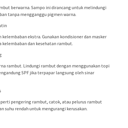
mbut berwarna. Sampo ini dirancang untuk melindungi
ban tanpa mengganggu pigmen warna.
utin
kelembaban ekstra. Gunakan kondisioner dan masker
ga kelembaban dan kesehatan rambut.
g
arna rambut. Lindungi rambut dengan menggunakan topi
ngandung SPF jika terpapar langsung oleh sinar
s
perti pengering rambut, catok, atau pelurus rambut
kan suhu rendah untuk mengurangi kerusakan.