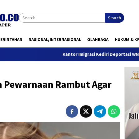
Search
MERINTAHAN
NASIONAL/INTERNASIONAL
OLAHRAGA
HUKUM & KR
Kantor Imigrasi Kediri Deportasi WN Belanda, Ini
n Pewarnaan Rambut Agar