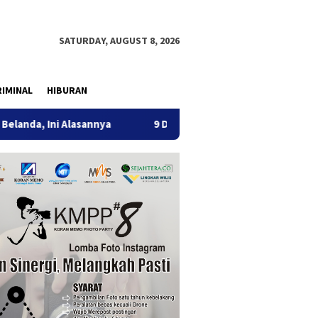
SATURDAY, AUGUST 8, 2026
IMINAL
HIBURAN
 Alasannya
9 Desa di 6 Kecamatan Tulungagung Alami Kek