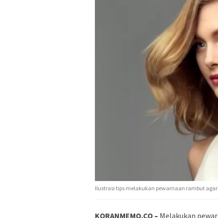
Ilustrasi tips melakukan pewarnaan rambut agar
KORANMEMO.CO –
Melakukan pewarn