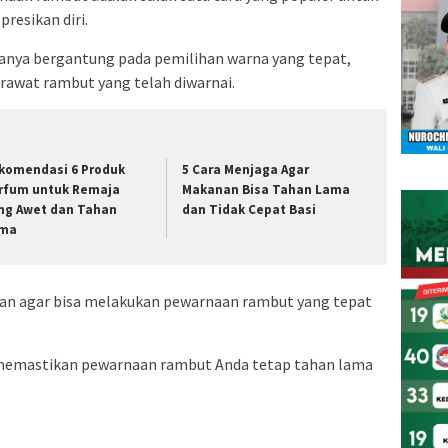
esikan diri.
hanya bergantung pada pemilihan warna yang tepat,
rawat rambut yang telah diwarnai.
komendasi 6 Produk
5 Cara Menjaga Agar
rfum untuk Remaja
Makanan Bisa Tahan Lama
ng Awet dan Tahan
dan Tidak Cepat Basi
ma
ukan agar bisa melakukan pewarnaan rambut yang tepat
k memastikan pewarnaan rambut Anda tetap tahan lama