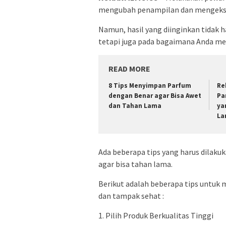
mengubah penampilan dan mengekspr
Namun, hasil yang diinginkan tidak 
tetapi juga pada bagaimana Anda me
READ MORE
8 Tips Menyimpan Parfum
Re
dengan Benar agar Bisa Awet
Pa
dan Tahan Lama
ya
La
Ada beberapa tips yang harus dilak
agar bisa tahan lama.
Berikut adalah beberapa tips untu
dan tampak sehat :
1. Pilih Produk Berkualitas Tinggi