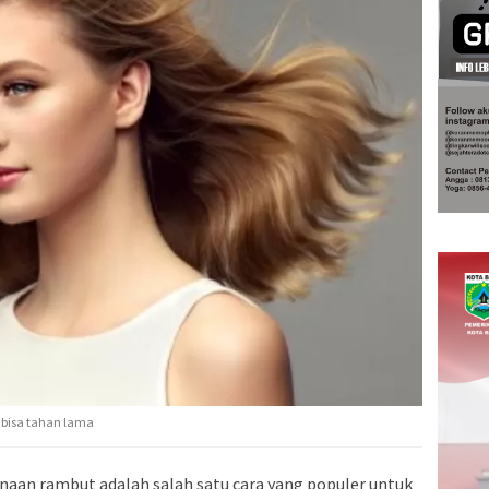
 bisa tahan lama
aan rambut adalah salah satu cara yang populer untuk