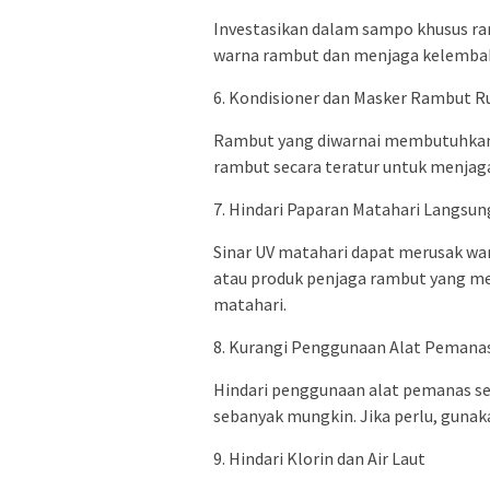
Investasikan dalam sampo khusus ra
warna rambut dan menjaga kelemba
6. Kondisioner dan Masker Rambut R
Rambut yang diwarnai membutuhkan 
rambut secara teratur untuk menja
7. Hindari Paparan Matahari Langsun
Sinar UV matahari dapat merusak w
atau produk penjaga rambut yang me
matahari.
8. Kurangi Penggunaan Alat Pemana
Hindari penggunaan alat pemanas se
sebanyak mungkin. Jika perlu, guna
9. Hindari Klorin dan Air Laut