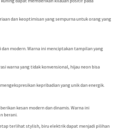
 kuning dapat memberikan kilauan positif pada
riaan dan keoptimisan yang sempurna untuk orang yang
ni dan modern. Warna ini menciptakan tampilan yang
si warna yang tidak konvensional, hijau neon bisa
 mengekspresikan kepribadian yang unik dan energik.
berikan kesan modern dan dinamis. Warna ini
n berani.
ap terlihat stylish, biru elektrik dapat menjadi pilihan