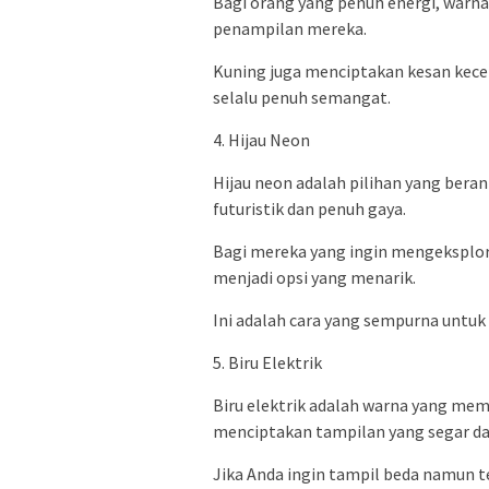
Bagi orang yang penuh energi, warna
penampilan mereka.
Kuning juga menciptakan kesan kece
selalu penuh semangat.
4. Hijau Neon
Hijau neon adalah pilihan yang bera
futuristik dan penuh gaya.
Bagi mereka yang ingin mengeksplora
menjadi opsi yang menarik.
Ini adalah cara yang sempurna untuk
5. Biru Elektrik
Biru elektrik adalah warna yang mem
menciptakan tampilan yang segar da
Jika Anda ingin tampil beda namun tet