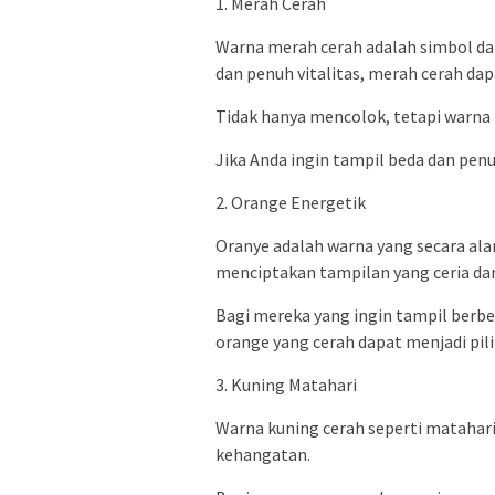
1. Merah Cerah
Warna merah cerah adalah simbol da
dan penuh vitalitas, merah cerah dap
Tidak hanya mencolok, tetapi warna 
Jika Anda ingin tampil beda dan pe
2. Orange Energetik
Oranye adalah warna yang secara ala
menciptakan tampilan yang ceria da
Bagi mereka yang ingin tampil berb
orange yang cerah dapat menjadi pil
3. Kuning Matahari
Warna kuning cerah seperti matahar
kehangatan.