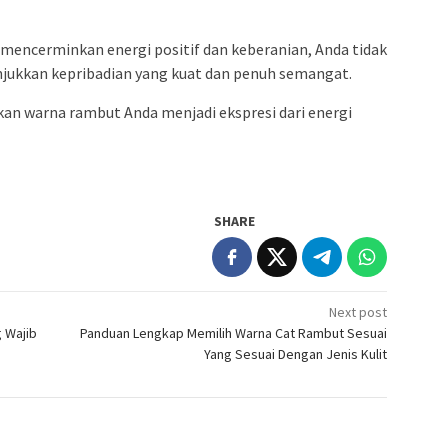
encerminkan energi positif dan keberanian, Anda tidak
njukkan kepribadian yang kuat dan penuh semangat.
rkan warna rambut Anda menjadi ekspresi dari energi
SHARE
Next post
g Wajib
Panduan Lengkap Memilih Warna Cat Rambut Sesuai
Yang Sesuai Dengan Jenis Kulit