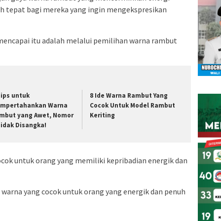
ah tepat bagi mereka yang ingin mengekspresikan
k mencapai itu adalah melalui pemilihan warna rambut
Tips untuk
8 Ide Warna Rambut Yang
mpertahankan Warna
Cocok Untuk Model Rambut
mbut yang Awet, Nomor
Keriting
Tidak Disangka!
cok untuk orang yang memiliki kepribadian energik dan
an warna yang cocok untuk orang yang energik dan penuh