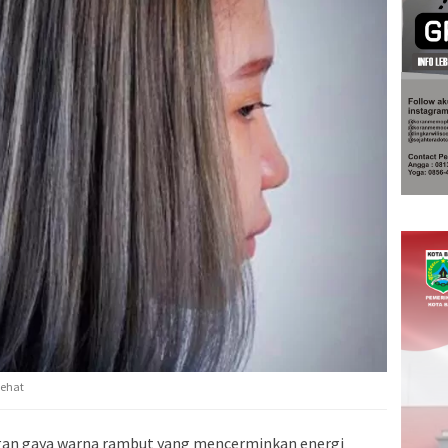
sehat
gan gaya warna rambut yang mencerminkan energi