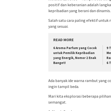
positif dan keberanian adalah langk
kepribadian yang berani dan dinamis.
Salah satu cara paling efektif untu
yang sesuai.
READ MORE
6 Aroma Parfum yang Cocok
9 
untuk Pemilik Kepribadian
Me
yang Energik, Nomor 2 Enak
Ra
Banget!
6 
Ada banyak ide warna rambut yang co
ingin tampil beda.
Mari kita eksplorasi beberapa pilih
semangat.