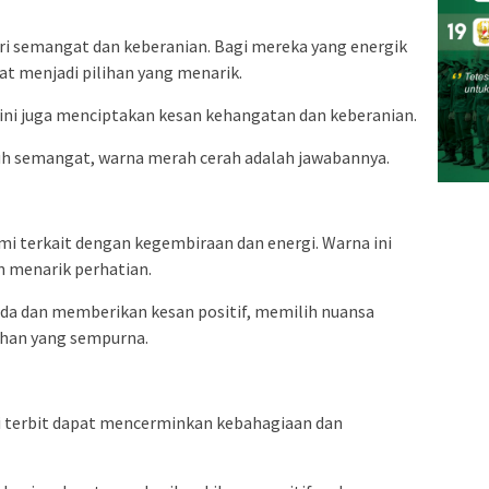
ri semangat dan keberanian. Bagi mereka yang energik
at menjadi pilihan yang menarik.
ini juga menciptakan kesan kehangatan dan keberanian.
nuh semangat, warna merah cerah adalah jawabannya.
mi terkait dengan kegembiraan dan energi. Warna ini
n menarik perhatian.
eda dan memberikan kesan positif, memilih nuansa
ihan yang sempurna.
i terbit dapat mencerminkan kebahagiaan dan