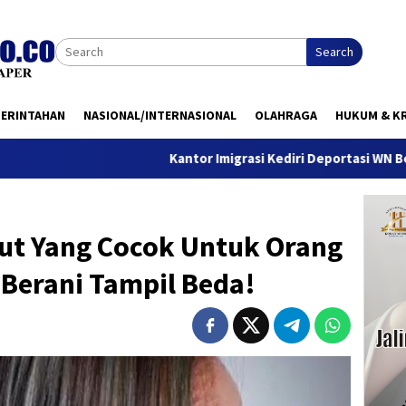
Search
MERINTAHAN
NASIONAL/INTERNASIONAL
OLAHRAGA
HUKUM & KR
Kantor Imigrasi Kediri Deportasi WN Belanda, Ini A
ut Yang Cocok Untuk Orang
 Berani Tampil Beda!