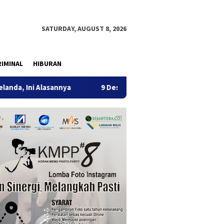
SATURDAY, AUGUST 8, 2026
IMINAL
HIBURAN
lasannya
9 Desa di 6 Kecamatan Tulungagung Alami Keker