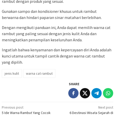
rambut dengan produk yang sesuai.
Gunakan sampo dan kondisioner khusus untuk rambut
berwarna dan hindari paparan sinar matahari berlebihan.
Dengan mengikuti panduan ini, Anda dapat memilih warna cat
rambut yang paling sesuai dengan jenis kulit Anda dan
meningkatkan penampilan keseluruhan Anda.
Ingatlah bahwa kenyamanan dan kepercayaan diri Anda adalah
kunci utama untuk tampil cantik dengan warna cat rambut
yang dipilih.
jenis kulit
warna cat rambut
SHARE
Post
Previous post
Next post
5 Ide Warna Rambut Yang Cocok
6 Destinasi Wisata Sejarah di