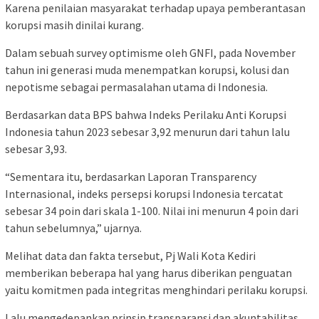
Karena penilaian masyarakat terhadap upaya pemberantasan
korupsi masih dinilai kurang.
Dalam sebuah survey optimisme oleh GNFI, pada November
tahun ini generasi muda menempatkan korupsi, kolusi dan
nepotisme sebagai permasalahan utama di Indonesia.
Berdasarkan data BPS bahwa Indeks Perilaku Anti Korupsi
Indonesia tahun 2023 sebesar 3,92 menurun dari tahun lalu
sebesar 3,93.
“Sementara itu, berdasarkan Laporan Transparency
Internasional, indeks persepsi korupsi Indonesia tercatat
sebesar 34 poin dari skala 1-100. Nilai ini menurun 4 poin dari
tahun sebelumnya,” ujarnya.
Melihat data dan fakta tersebut, Pj Wali Kota Kediri
memberikan beberapa hal yang harus diberikan penguatan
yaitu komitmen pada integritas menghindari perilaku korupsi.
Lalu mengedepankan prinsip transparansi dan akuntabilitas