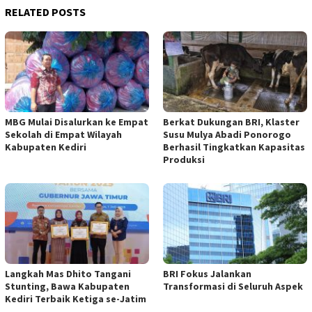
RELATED POSTS
MBG Mulai Disalurkan ke Empat
Berkat Dukungan BRI, Klaster
Sekolah di Empat Wilayah
Susu Mulya Abadi Ponorogo
Kabupaten Kediri
Berhasil Tingkatkan Kapasitas
Produksi
Langkah Mas Dhito Tangani
BRI Fokus Jalankan
Stunting, Bawa Kabupaten
Transformasi di Seluruh Aspek
Kediri Terbaik Ketiga se-Jatim