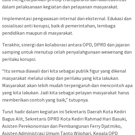
dalam pelaksanaan kegiatan dan pelayanan masyarakat.
Implementasi pengawasan internal dan eksternal. Edukasi dan
sosialisasi anti korupsi, baik di pemerintahan, lembaga
pendidikan maupun di masyarakat.
Terakhir, sinergi dan kolaborasi antara OPD, DPRD dan jajaran
samping untuk menutup celah penyalahgunaan wewenang dan
perilaku korupsi.
“Itu semua diawali dari kita sebagai publik figur yang dikenal
masyarakat melalui sikap dan perilaku yang kita lakukan.
Masyarakat akan lebih mudah terpengaruh dan mencontoh apa
yang kita lakukan. Jadi kita sebagai pelayan masyarakat harus
memberikan contoh yang baik,” tutupnya.
Turut hadir dalam kegiatan ini Sekretaris Daerah Kota Kediri
Bagus Alit, Sekretaris DPRD Kota Kediri Rahmad Hari Basuki,
Asisten Perekonomian dan Pembangunan Ferry Djatmiko,
Asisten Administrasi Umum Tanto Wijohari, Kepala OPD