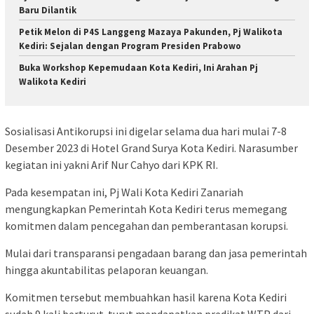
Baru Dilantik
Petik Melon di P4S Langgeng Mazaya Pakunden, Pj Walikota
Kediri: Sejalan dengan Program Presiden Prabowo
Buka Workshop Kepemudaan Kota Kediri, Ini Arahan Pj
Walikota Kediri
Sosialisasi Antikorupsi ini digelar selama dua hari mulai 7-8
Desember 2023 di Hotel Grand Surya Kota Kediri. Narasumber
kegiatan ini yakni Arif Nur Cahyo dari KPK RI.
Pada kesempatan ini, Pj Wali Kota Kediri Zanariah
mengungkapkan Pemerintah Kota Kediri terus memegang
komitmen dalam pencegahan dan pemberantasan korupsi.
Mulai dari transparansi pengadaan barang dan jasa pemerintah
hingga akuntabilitas pelaporan keuangan.
Komitmen tersebut membuahkan hasil karena Kota Kediri