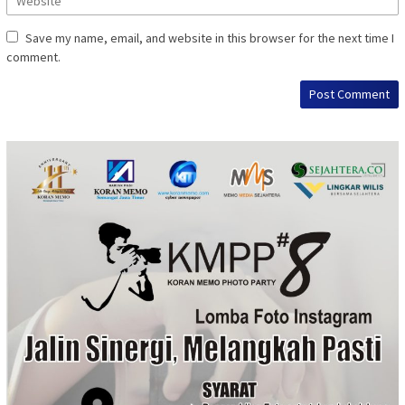
Save my name, email, and website in this browser for the next time I
comment.