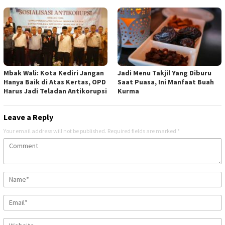
Mbak Wali: Kota Kediri Jangan
Jadi Menu Takjil Yang Diburu
Hanya Baik di Atas Kertas, OPD
Saat Puasa, Ini Manfaat Buah
Harus Jadi Teladan Antikorupsi
Kurma
Leave a Reply
Your email address will not be published.
Required fields are marked
*