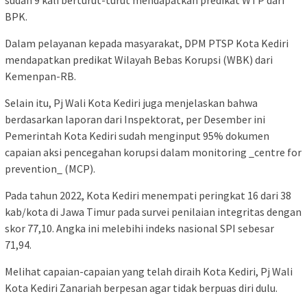
sudah 9 kali berturut-turut mendapatkan predikat WTP dari
BPK.
Dalam pelayanan kepada masyarakat, DPM PTSP Kota Kediri
mendapatkan predikat Wilayah Bebas Korupsi (WBK) dari
Kemenpan-RB.
Selain itu, Pj Wali Kota Kediri juga menjelaskan bahwa
berdasarkan laporan dari Inspektorat, per Desember ini
Pemerintah Kota Kediri sudah menginput 95% dokumen
capaian aksi pencegahan korupsi dalam monitoring _centre for
prevention_ (MCP).
Pada tahun 2022, Kota Kediri menempati peringkat 16 dari 38
kab/kota di Jawa Timur pada survei penilaian integritas dengan
skor 77,10. Angka ini melebihi indeks nasional SPI sebesar
71,94.
Melihat capaian-capaian yang telah diraih Kota Kediri, Pj Wali
Kota Kediri Zanariah berpesan agar tidak berpuas diri dulu.