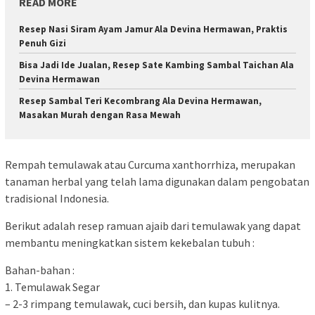
READ MORE
Resep Nasi Siram Ayam Jamur Ala Devina Hermawan, Praktis
Penuh Gizi
Bisa Jadi Ide Jualan, Resep Sate Kambing Sambal Taichan Ala
Devina Hermawan
Resep Sambal Teri Kecombrang Ala Devina Hermawan,
Masakan Murah dengan Rasa Mewah
Rempah temulawak atau Curcuma xanthorrhiza, merupakan
tanaman herbal yang telah lama digunakan dalam pengobatan
tradisional Indonesia.
Berikut adalah resep ramuan ajaib dari temulawak yang dapat
membantu meningkatkan sistem kekebalan tubuh :
Bahan-bahan :
1. Temulawak Segar
– 2-3 rimpang temulawak, cuci bersih, dan kupas kulitnya.