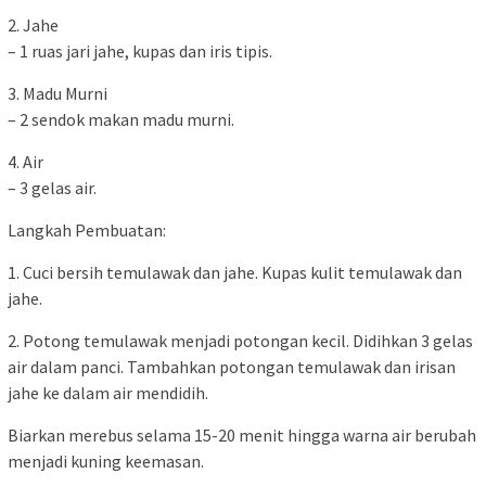
2. Jahe
– 1 ruas jari jahe, kupas dan iris tipis.
3. Madu Murni
– 2 sendok makan madu murni.
4. Air
– 3 gelas air.
Langkah Pembuatan:
1. Cuci bersih temulawak dan jahe. Kupas kulit temulawak dan
jahe.
2. Potong temulawak menjadi potongan kecil. Didihkan 3 gelas
air dalam panci. Tambahkan potongan temulawak dan irisan
jahe ke dalam air mendidih.
Biarkan merebus selama 15-20 menit hingga warna air berubah
menjadi kuning keemasan.