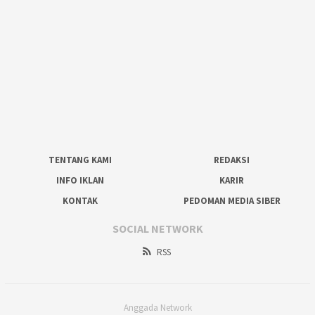
TENTANG KAMI
REDAKSI
INFO IKLAN
KARIR
KONTAK
PEDOMAN MEDIA SIBER
SOCIAL NETWORK
RSS
Anggada Network