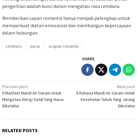
pengertian adalah kunci dalam mengatasi rasa cemburu.
Memberikan capan romantis hanya menjadi pelengkap untuk
memperkuat ikatan emosional dan membangun kepercayaan
dalam hubungan.
cemburu
pacar
ucapan romantis
SHARE
Post
Previous post
Next post
6 Manfaat Mandi Air Garam Untuk
6 Rahasia Mandi Air Garam Untuk
navigation
Mengatasi Alergi Gatal Yang Harus
Kesehatan Tubuh Yang Jarang
Diketahui
Diketahui
RELATED POSTS