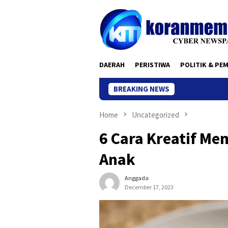
Skip
to
content
DAERAH
PERISTIWA
POLITIK & PE
BREAKING NEWS
Home
Uncategorized
6 Cara Kreatif Me
Anak
Anggada
December 17, 2023