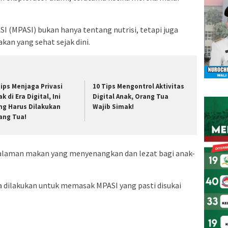
(MPASI) bukan hanya tentang nutrisi, tetapi juga
an yang sehat sejak dini.
Tips Menjaga Privasi
10 Tips Mengontrol Aktivitas
k di Era Digital, Ini
Digital Anak, Orang Tua
ng Harus Dilakukan
Wajib Simak!
ang Tua!
laman makan yang menyenangkan dan lezat bagi anak-
sa dilakukan untuk memasak MPASI yang pasti disukai