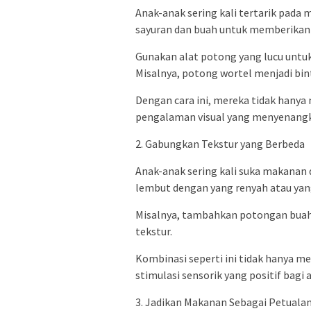
Anak-anak sering kali tertarik pada 
sayuran dan buah untuk memberikan
Gunakan alat potong yang lucu unt
Misalnya, potong wortel menjadi bin
Dengan cara ini, mereka tidak hany
pengalaman visual yang menyenang
2. Gabungkan Tekstur yang Berbeda
Anak-anak sering kali suka makanan
lembut dengan yang renyah atau yan
Misalnya, tambahkan potongan buah
tekstur.
Kombinasi seperti ini tidak hanya 
stimulasi sensorik yang positif bagi 
3. Jadikan Makanan Sebagai Petuala