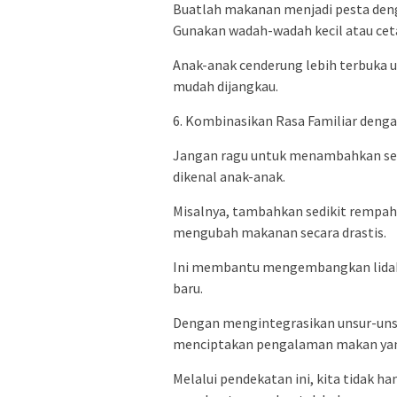
Buatlah makanan menjadi pesta deng
Gunakan wadah-wadah kecil atau ce
Anak-anak cenderung lebih terbuka 
mudah dijangkau.
6. Kombinasikan Rasa Familiar deng
Jangan ragu untuk menambahkan sen
dikenal anak-anak.
Misalnya, tambahkan sedikit rempah 
mengubah makanan secara drastis.
Ini membantu mengembangkan lidah
baru.
Dengan mengintegrasikan unsur-unsur
menciptakan pengalaman makan yang
Melalui pendekatan ini, kita tidak h