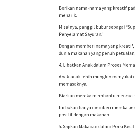
Berikan nama-nama yang kreatif pa
menarik.
Misalnya, panggil bubur sebagai “Su
Penyelamat Sayuran.”
Dengan memberi nama yang kreatif, 
dunia makanan yang penuh petualan
4. Libatkan Anak dalam Proses Mem
Anak-anak lebih mungkin menyukai m
memasaknya.
Biarkan mereka membantu mencuci s
Ini bukan hanya memberi mereka pe
positif dengan makanan.
5. Sajikan Makanan dalam Porsi Kecil