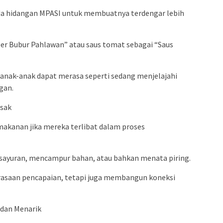
da hidangan MPASI untuk membuatnya terdengar lebih
per Bubur Pahlawan” atau saus tomat sebagai “Saus
anak-anak dapat merasa seperti sedang menjelajahi
gan.
asak
akanan jika mereka terlibat dalam proses
ayuran, mencampur bahan, atau bahkan menata piring.
rasaan pencapaian, tetapi juga membangun koneksi
 dan Menarik