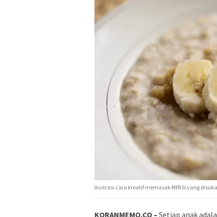
Ilustrasi cara kreatif memasak MPASI yang disuk
KORANMEMO.CO –
Setiap anak adal