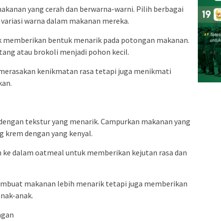
makanan yang cerah dan berwarna-warni. Pilih berbagai
 variasi warna dalam makanan mereka.
uk memberikan bentuk menarik pada potongan makanan.
tang atau brokoli menjadi pohon kecil.
a merasakan kenikmatan rasa tetapi juga menikmati
kan.
 dengan tekstur yang menarik. Campurkan makanan yang
g krem dengan yang kenyal.
 ke dalam oatmeal untuk memberikan kejutan rasa dan
membuat makanan lebih menarik tetapi juga memberikan
anak-anak.
ngan