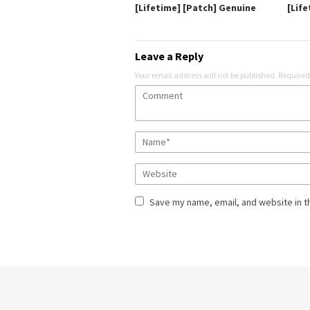
[Lifetime] [Patch] Genuine
[Life
Leave a Reply
Your email address will not be published.
Required
Save my name, email, and website in t