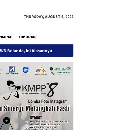
THURSDAY, AUGUST 6, 2026
IMINAL
HIBURAN
ni Alasannya
9 Desa di 6 Kecamatan Tulungagung Alami K