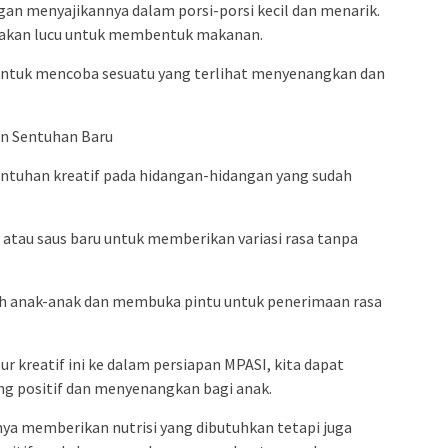
an menyajikannya dalam porsi-porsi kecil dan menarik.
takan lucu untuk membentuk makanan.
untuk mencoba sesuatu yang terlihat menyenangkan dan
an Sentuhan Baru
tuhan kreatif pada hidangan-hidangan yang sudah
atau saus baru untuk memberikan variasi rasa tanpa
 anak-anak dan membuka pintu untuk penerimaan rasa
 kreatif ini ke dalam persiapan MPASI, kita dapat
 positif dan menyenangkan bagi anak.
anya memberikan nutrisi yang dibutuhkan tetapi juga