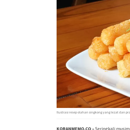
Ilustrasi resep olahan singkong yang lezat dan pra
KORANMEMO.CO –
Seringkali musim