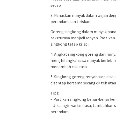
sedap.
3. Panaskan minyak dalam wajan den
perendam dan tiriskan.
Goreng singkong dalam minyak pana
teksturnya menjadi renyah. Pastikan
singkong tetap krispi.
4. Angkat singkong goreng dari minya
menghilangkan sisa minyak berlebih
menambah cita rasa.
5. Singkong goreng renyah siap disaj
disantap bersama secangkir teh atau 
Tips:
– Pastikan singkong benar-benar ker
– Jika ingin variasi rasa, tambahkan
perendam.