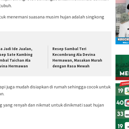
tubuh.
ntuk menemani suasana musim hujan adalah singkong
sa Jadi Ide Jualan,
Resep Sambal Teri
sep Sate Kambing
Kecombrang Ala Devina
mbal Taichan Ala
Hermawan, Masakan Murah
vina Hermawan
dengan Rasa Mewah
 tapi juga mudah disiapkan di rumah sehingga cocok untuk
n.
g yang renyah dan nikmat untuk dinikmati saat hujan