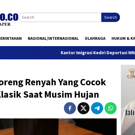
Search
MERINTAHAN
NASIONAL/INTERNASIONAL
OLAHRAGA
HUKUM & KR
Kantor Imigrasi Kediri Deportasi WN Belanda, Ini
oreng Renyah Yang Cocok
Klasik Saat Musim Hujan