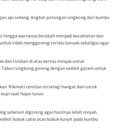
gan api sedang. Angkat potongan singkong dari bumbu
s hingga warnanya berubah menjadi kecoklatan dan
 untuk tidak menggoreng terlalu banyak sekaligus agar
k dan tiriskan di atas kertas minyak untuk
. Taburi singkong goreng dengan sedikit garam untuk
ikan. Nikmati cemilan ini selagi hangat dan cocok
kopi saat hujan turun.
ing sebelum digoreng agar hasilnya lebih renyah.
 sedikit bubuk cabai atau bubuk kunyit pada bumbu