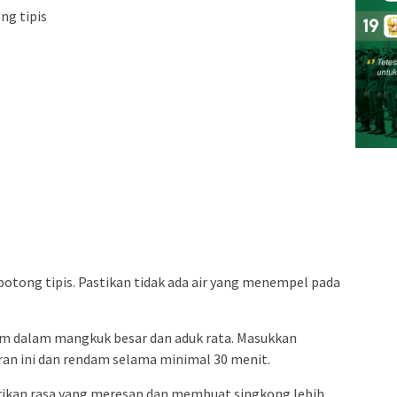
ng tipis
ipotong tipis. Pastikan tidak ada air yang menempel pada
 dalam mangkuk besar dan aduk rata. Masukkan
n ini dan rendam selama minimal 30 menit.
ikan rasa yang meresap dan membuat singkong lebih