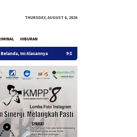
THURSDAY, AUGUST 6, 2026
IMINAL
HIBURAN
 Alasannya
9 Desa di 6 Kecamatan Tulungagung Alami Kek