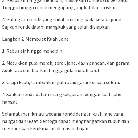
3. Rebus air hingga mendidih, masukkan ronde satu per satu.
Tunggu hingga ronde mengapung, angkat dan tiriskan.
4. Gulingkan ronde yang sudah matang pada kelapa parut.
Sajikan ronde dalam mangkuk yang telah disiapkan.
Langkah 2: Membuat Kuah Jahe
1. Rebus air hingga mendidih.
2. Masukkan gula merah, serai, jahe, daun pandan, dan garam.
Aduk rata dan biarkan hingga gula merah larut.
3. Cicipi kuah, tambahkan gula atau garam sesuai selera.
4. Sajikan ronde dalam mangkuk, siram dengan kuah jahe
hangat.
Selamat menikmati wedang ronde dengan kuah jahe yang
hangat dan lezat. Semoga dapat menghangatkan tubuh dan
memberikan kenikmatan di musim hujan.