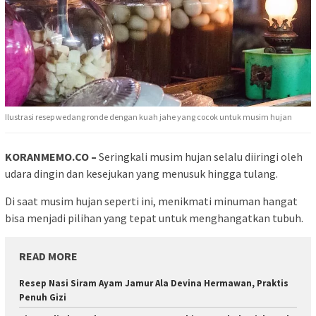
Ilustrasi resep wedang ronde dengan kuah jahe yang cocok untuk musim hujan
KORANMEMO.CO –
Seringkali musim hujan selalu diiringi oleh
udara dingin dan kesejukan yang menusuk hingga tulang.
Di saat musim hujan seperti ini, menikmati minuman hangat
bisa menjadi pilihan yang tepat untuk menghangatkan tubuh.
READ MORE
Resep Nasi Siram Ayam Jamur Ala Devina Hermawan, Praktis
Penuh Gizi