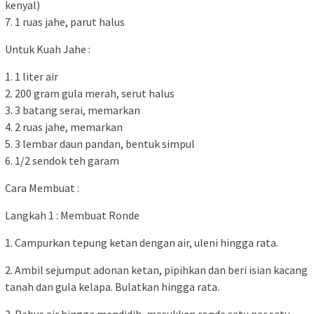
kenyal)
7. 1 ruas jahe, parut halus
Untuk Kuah Jahe :
1. 1 liter air
2. 200 gram gula merah, serut halus
3. 3 batang serai, memarkan
4. 2 ruas jahe, memarkan
5. 3 lembar daun pandan, bentuk simpul
6. 1/2 sendok teh garam
Cara Membuat :
Langkah 1 : Membuat Ronde
1. Campurkan tepung ketan dengan air, uleni hingga rata.
2. Ambil sejumput adonan ketan, pipihkan dan beri isian kacang
tanah dan gula kelapa. Bulatkan hingga rata.