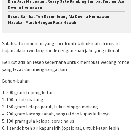
Bisa Jadi Ide Jualan, Resep Sate Kambing Sambal Taichan Ala
Devina Hermawan
Resep Sambal Teri Kecombrang Ala Devina Hermawan,
Masakan Murah dengan Rasa Mewah
Salah satu minuman yang cocok untuk dinikmati di musim
hujan adalah wedang ronde dengan kuah jahe yang nikmat.
Berikut adalah resep sederhana untuk membuat wedang ronde
yang lezat dan menghangatkan.
Bahan-bahan :
1. 500 gram tepung ketan
2. 100 ml air matang
3. 150 gram kelapa parut, kukus hingga matang
4. 200 gram kacang tanah, sangrai dan kupas kulitnya
5. 100 gram gula kelapa, serut halus
6. 1 sendok teh air kapur sirih (opsional, untuk ketan lebih