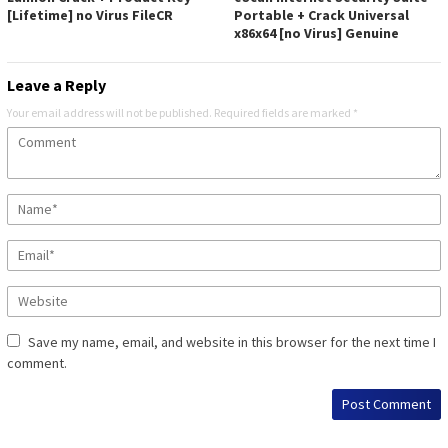
[Lifetime] no Virus FileCR
Portable + Crack Universal
x86x64 [no Virus] Genuine
Leave a Reply
Your email address will not be published.
Required fields are marked
*
Save my name, email, and website in this browser for the next time I
comment.