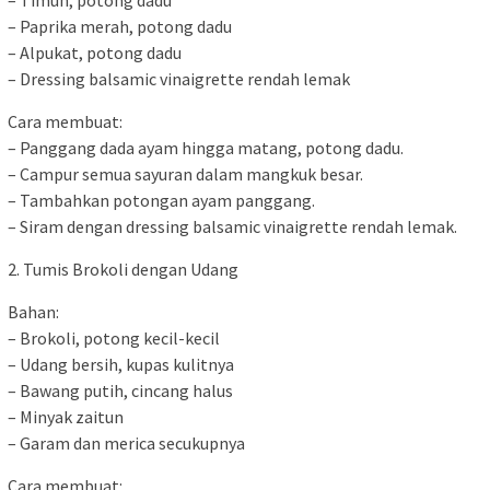
– Timun, potong dadu
– Paprika merah, potong dadu
– Alpukat, potong dadu
– Dressing balsamic vinaigrette rendah lemak
Cara membuat:
– Panggang dada ayam hingga matang, potong dadu.
– Campur semua sayuran dalam mangkuk besar.
– Tambahkan potongan ayam panggang.
– Siram dengan dressing balsamic vinaigrette rendah lemak.
2. Tumis Brokoli dengan Udang
Bahan:
– Brokoli, potong kecil-kecil
– Udang bersih, kupas kulitnya
– Bawang putih, cincang halus
– Minyak zaitun
– Garam dan merica secukupnya
Cara membuat: