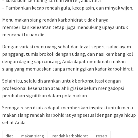
– Masukkan kembang kol dan wortel, aduk rata.
– Tambahkan kecap rendah gula, kecap asin, dan minyak wijen.
Menu makan siang rendah karbohidrat tidak hanya
memberikan kelezatan tetapi juga mendukung upaya untuk
mencapai tujuan diet.
Dengan variasi menu yang sehat dan lezat seperti salad ayam
panggang, tumis brokoli dengan udang, dan nasi kembang kol
dengan daging sapi cincang, Anda dapat menikmati makan
siang yang memuaskan tanpa meninggikan kadar karbohidrat.
Selain itu, selalu disarankan untuk berkonsultasi dengan
profesional kesehatan atau ahli gizi sebelum mengadopsi
perubahan signifikan dalam pola makan.
Semoga resep di atas dapat memberikan inspirasi untuk menu
makan siang rendah karbohidrat yang sesuai dengan gaya hidup
sehat Anda.
diet
makan siang
rendah karbohidrat
resep