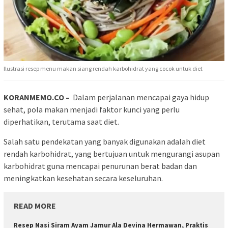
Ilustrasi resep menu makan siang rendah karbohidrat yang cocok untuk diet
KORANMEMO.CO –
Dalam perjalanan mencapai gaya hidup
sehat, pola makan menjadi faktor kunci yang perlu
diperhatikan, terutama saat diet.
Salah satu pendekatan yang banyak digunakan adalah diet
rendah karbohidrat, yang bertujuan untuk mengurangi asupan
karbohidrat guna mencapai penurunan berat badan dan
meningkatkan kesehatan secara keseluruhan.
READ MORE
Resep Nasi Siram Ayam Jamur Ala Devina Hermawan, Praktis