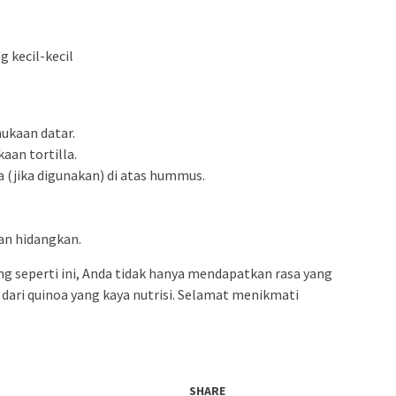
g kecil-kecil
mukaan datar.
aan tortilla.
ta (jika digunakan) di atas hummus.
.
an hidangkan.
 seperti ini, Anda tidak hanya mendapatkan rasa yang
 dari quinoa yang kaya nutrisi. Selamat menikmati
SHARE