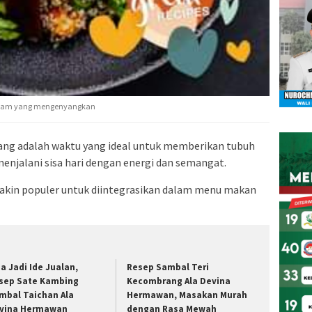
malam yang mengenyangkan
ng adalah waktu yang ideal untuk memberikan tubuh
menjalani sisa hari dengan energi dan semangat.
akin populer untuk diintegrasikan dalam menu makan
sa Jadi Ide Jualan,
Resep Sambal Teri
sep Sate Kambing
Kecombrang Ala Devina
mbal Taichan Ala
Hermawan, Masakan Murah
vina Hermawan
dengan Rasa Mewah