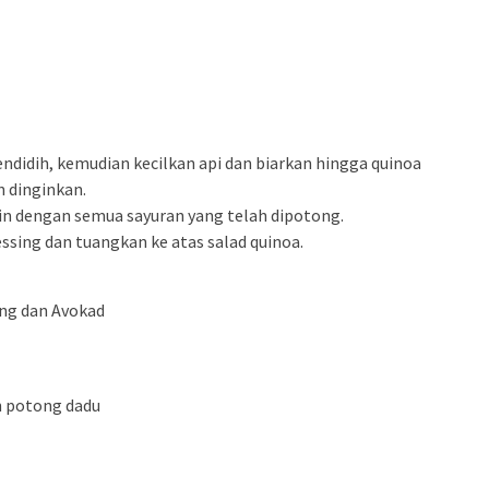
ndidih, kemudian kecilkan api dan biarkan hingga quinoa
n dinginkan.
in dengan semua sayuran yang telah dipotong.
sing dan tuangkan ke atas salad quinoa.
ng dan Avokad
n potong dadu