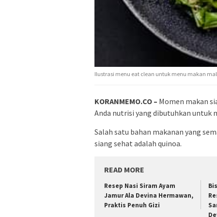
Ilustrasi menu eat clean untuk menu makan 
KORANMEMO.CO –
Momen makan sia
Anda nutrisi yang dibutuhkan untuk 
Salah satu bahan makanan yang sem
siang sehat adalah quinoa.
READ MORE
Resep Nasi Siram Ayam
Bi
Jamur Ala Devina Hermawan,
Re
Praktis Penuh Gizi
Sa
De