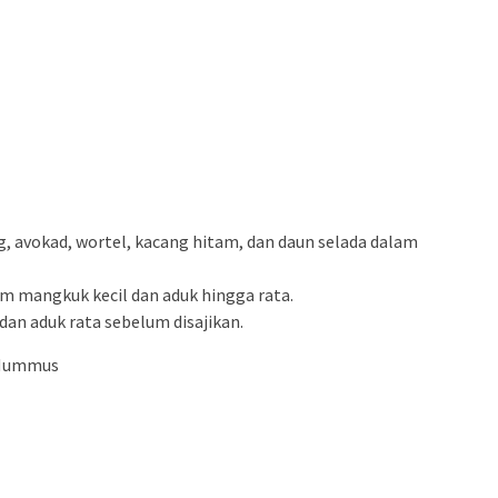
, avokad, wortel, kacang hitam, dan daun selada dalam
m mangkuk kecil dan aduk hingga rata.
 dan aduk rata sebelum disajikan.
 Hummus