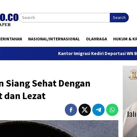
Search
MERINTAHAN
NASIONAL/INTERNASIONAL
OLAHRAGA
HUKUM & KR
Kantor Imigrasi Kediri Deportasi WN Belanda, Ini Alas
 Siang Sehat Dengan
t dan Lezat