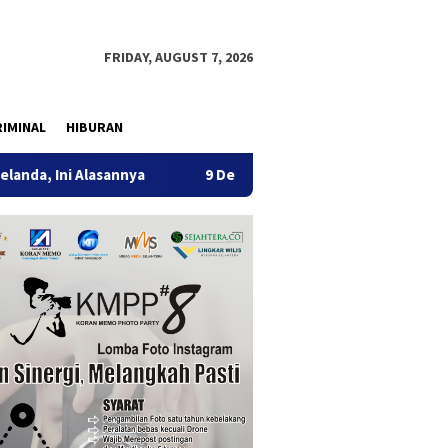
FRIDAY, AUGUST 7, 2026
IMINAL
HIBURAN
annya
9 Desa di 6 Kecamatan Tulungagung Alami Kekerin