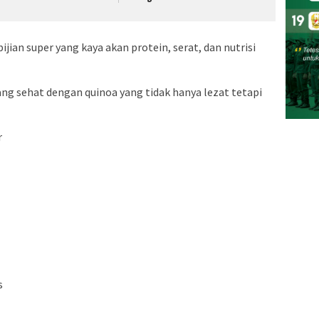
bijian super yang kaya akan protein, serat, dan nutrisi
ng sehat dengan quinoa yang tidak hanya lezat tetapi
r
s