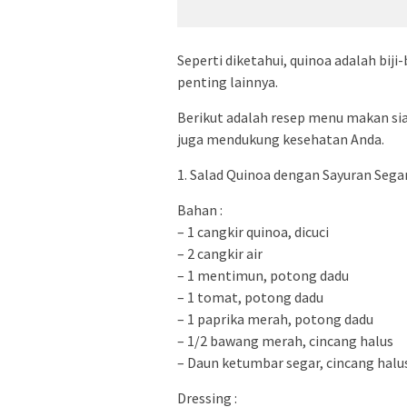
Seperti diketahui, quinoa adalah biji-
penting lainnya.
Berikut adalah resep menu makan sia
juga mendukung kesehatan Anda.
1. Salad Quinoa dengan Sayuran Sega
Bahan :
– 1 cangkir quinoa, dicuci
– 2 cangkir air
– 1 mentimun, potong dadu
– 1 tomat, potong dadu
– 1 paprika merah, potong dadu
– 1/2 bawang merah, cincang halus
– Daun ketumbar segar, cincang halu
Dressing :