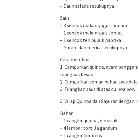
– Daun selada secukupnya
Saus :
– 3 sendok makan yogurt Yunani
– 1 sendok makan saus tomat
– 1 sendok teh bubuk paprika
– Garam dan merica secukupnya
Cara membuat :
1. Campurkan quinoa, ayam panggang
mangkuk besar.
2. Campurkan semua bahan saus dala
3. Tuangkan saus di atas quinoa bowl
3. Wrap Quinoa dan Sayuran dengan
Bahan :
– 1 cangkir quinoa, dimasak
– 4 lembar tortilla gandum
– 1 cangkir hummus