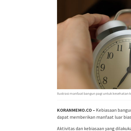
Ilustrasi manfaat bangun pagi untuk kesehatan k
KORANMEMO.CO –
Kebiasaan bangun 
dapat memberikan manfaat luar biasa
Aktivitas dan kebiasaan yang dilak