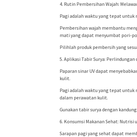
4. Rutin Pembersihan Wajah: Melawa
Pagi adalah waktu yang tepat untuk
Pembersihan wajah membantu menghil
mati yang dapat menyumbat pori-por
Pilihlah produk pembersih yang sesua
5. Aplikasi Tabir Surya: Perlindungan 
Paparan sinar UV dapat menyebabkan
kulit.
Pagi adalah waktu yang tepat untuk 
dalam perawatan kulit.
Gunakan tabir surya dengan kandunga
6. Konsumsi Makanan Sehat: Nutrisi u
Sarapan pagi yang sehat dapat memb