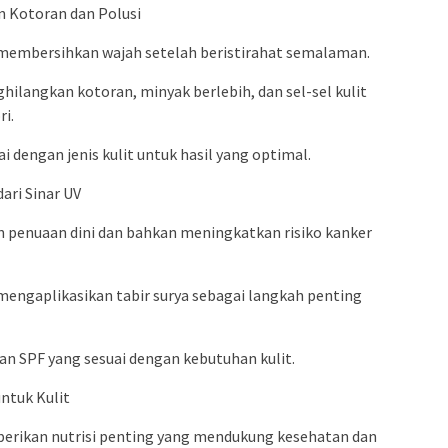
n Kotoran dan Polusi
 membersihkan wajah setelah beristirahat semalaman.
angkan kotoran, minyak berlebih, dan sel-sel kulit
i.
i dengan jenis kulit untuk hasil yang optimal.
dari Sinar UV
 penuaan dini dan bahkan meningkatkan risiko kanker
mengaplikasikan tabir surya sebagai langkah penting
n SPF yang sesuai dengan kebutuhan kulit.
ntuk Kulit
erikan nutrisi penting yang mendukung kesehatan dan