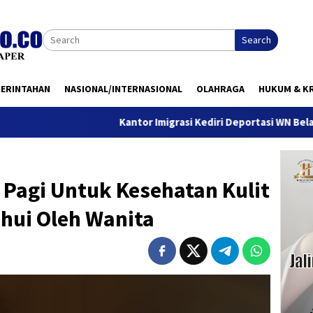
Search
MERINTAHAN
NASIONAL/INTERNASIONAL
OLAHRAGA
HUKUM & KR
Kantor Imigrasi Kediri Deportasi WN Belanda, Ini Alas
Pagi Untuk Kesehatan Kulit
hui Oleh Wanita