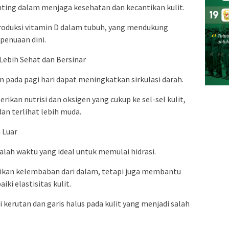
nting dalam menjaga kesehatan dan kecantikan kulit.
oduksi vitamin D dalam tubuh, yang mendukung
enuaan dini.
 Lebih Sehat dan Bersinar
an pada pagi hari dapat meningkatkan sirkulasi darah.
kan nutrisi dan oksigen yang cukup ke sel-sel kulit,
dan terlihat lebih muda.
 Luar
dalah waktu yang ideal untuk memulai hidrasi.
ikan kelembaban dari dalam, tetapi juga membantu
i elastisitas kulit.
kerutan dan garis halus pada kulit yang menjadi salah