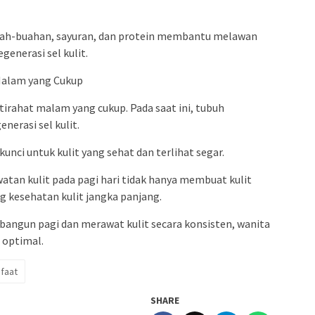
buah-buahan, sayuran, dan protein membantu melawan
enerasi sel kulit.
 Malam yang Cukup
irahat malam yang cukup. Pada saat ini, tubuh
erasi sel kulit.
unci untuk kulit yang sehat dan terlihat segar.
watan kulit pada pagi hari tidak hanya membuat kulit
g kesehatan kulit jangka panjang.
angun pagi dan merawat kulit secara konsisten, wanita
 optimal.
faat
SHARE