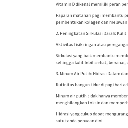
Vitamin D dikenal memiliki peran pe
Paparan matahari pagi membantu pr
pembentukan kolagen dan melawan p
2. Peningkatan Sirkulasi Darah: Kulit
Aktivitas fisik ringan atau peregang
Sirkulasi yang baik membantu memberi
sehingga kulit lebih sehat, bersinar, 
3. Minum Air Putih: Hidrasi Dalam dan
Rutinitas bangun tidur di pagi hari a
Minum air putih tidak hanya member
menghilangkan toksin dan memperbaik
Hidrasi yang cukup dapat mengurangi 
satu tanda penuaan dini.