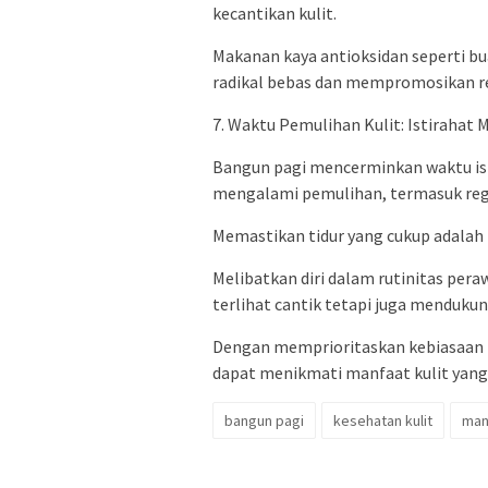
kecantikan kulit.
Makanan kaya antioksidan seperti 
radikal bebas dan mempromosikan reg
7. Waktu Pemulihan Kulit: Istirahat
Bangun pagi mencerminkan waktu ist
mengalami pemulihan, termasuk regen
Memastikan tidur yang cukup adalah k
Melibatkan diri dalam rutinitas pera
terlihat cantik tetapi juga mendukun
Dengan memprioritaskan kebiasaan b
dapat menikmati manfaat kulit yang
bangun pagi
kesehatan kulit
man