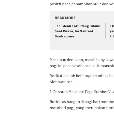
positif pada penampilan kulit dan ke
READ MORE
Jadi Menu Takjil Yang Diburu
9 
Saat Puasa, Ini Manfaat
ya
Buah Kurma
Ki
Meskipun demikian, masih banyak y
pagi ini pada kesehatan kulit manusi
Berikut adalah beberapa manfaat ban
oleh wanita :
1. Paparan Matahari Pagi: Sumber Vi
Rutinitas bangun di pagi hari mem
matahari pagi, yang merupakan sumb