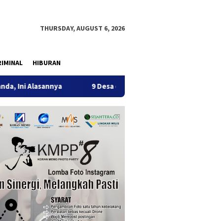
THURSDAY, AUGUST 6, 2026
IMINAL
HIBURAN
annya
9 Desa di 6 Kecamatan Tulungagung Alami Kekering