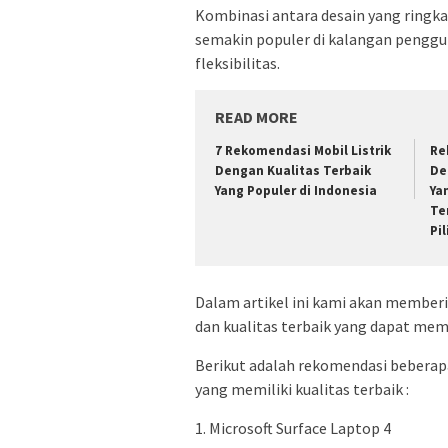
Kombinasi antara desain yang ring
semakin populer di kalangan penggu
fleksibilitas.
READ MORE
7 Rekomendasi Mobil Listrik
Re
Dengan Kualitas Terbaik
De
Yang Populer di Indonesia
Ya
Te
Pi
Dalam artikel ini kami akan member
dan kualitas terbaik yang dapat me
Berikut adalah rekomendasi beberapa
yang memiliki kualitas terbaik :
1. Microsoft Surface Laptop 4