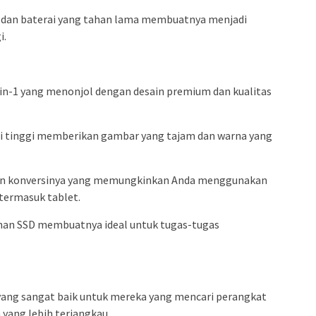
ru dan baterai yang tahan lama membuatnya menjadi
i.
-in-1 yang menonjol dengan desain premium dan kualitas
usi tinggi memberikan gambar yang tajam dan warna yang
an konversinya yang memungkinkan Anda menggunakan
termasuk tablet.
anan SSD membuatnya ideal untuk tugas-tugas
 yang sangat baik untuk mereka yang mencari perangkat
yang lebih terjangkau.