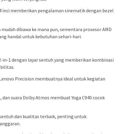
14 inci memberikan pengalaman sinematik dengan bezel
 mudah dibawa ke mana pun, sementara prosesor AMD
ang handal untuk kebutuhan sehari-hari.
2-in-1 dengan layar sentuh yang memberikan kombinasi
ilitas.
 Lenovo Precision membuatnya ideal untuk kegiatan
Plus, dan suara Dolby Atmos membuat Yoga C940 cocok
entuh dan kualitas terbaik, penting untuk
anggaran.