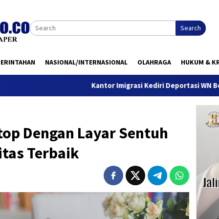
Search
MERINTAHAN
NASIONAL/INTERNASIONAL
OLAHRAGA
HUKUM & KR
Kantor Imigrasi Kediri Deportasi WN Belanda, Ini Al
op Dengan Layar Sentuh
itas Terbaik