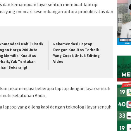
kas dan kemampuan layar sentuh membuat laptop
na yang mencari keseimbangan antara produktivitas dan
komendasi Mobil Listrik
Rekomendasi Laptop
ngan Harga 200 Juta
Dengan Kualitas Terbaik
ng Memiliki Kualitas
Yang Cocok Untuk Editing
rbaik, Yuk Tentukan
Video
lihan Sekarang!
ikan rekomendasi beberapa laptop dengan layar sentuh
menuhi kebutuhan Anda.
 laptop yang dilengkapi dengan teknologi layar sentuh