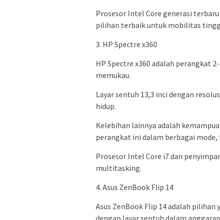
Prosesor Intel Core generasi terba
pilihan terbaik untuk mobilitas tingg
3. HP Spectre x360
HP Spectre x360 adalah perangkat 2
memukau.
Layar sentuh 13,3 inci dengan resol
hidup.
Kelebihan lainnya adalah kemampu
perangkat ini dalam berbagai mode, 
Prosesor Intel Core i7 dan penyimp
multitasking.
4. Asus ZenBook Flip 14
Asus ZenBook Flip 14 adalah pilihan
dengan layar sentuh dalam anggaran 