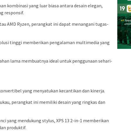
an kombinasi yang luar biasa antara desain elegan,
g responsif.
atau AMD Ryzen, perangkat ini dapat menangani tugas-
esolusi tinggi memberikan pengalaman multimedia yang
 tahan lama membuatnya ideal untuk penggunaan sehari-
 konvertibel yang menyatukan kecantikan dan kinerja.
kau, perangkat ini memiliki desain yang ringkas dan
 inci yang mendukung stylus, XPS 13 2-in-1 memberikan
an produktif.