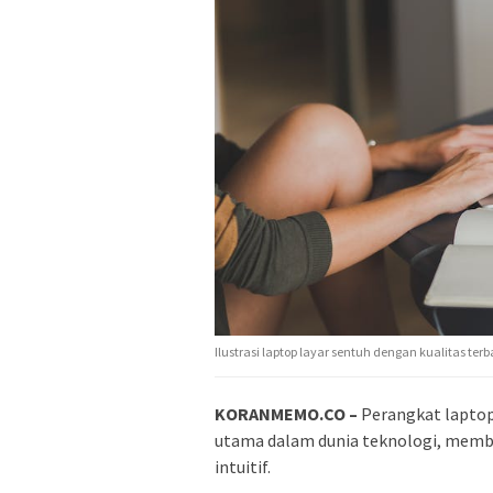
Ilustrasi laptop layar sentuh dengan kualitas terb
KORANMEMO.CO –
Perangkat laptop
utama dalam dunia teknologi, membe
intuitif.