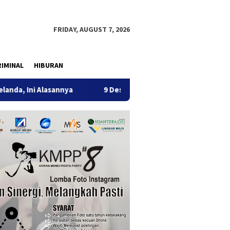
FRIDAY, AUGUST 7, 2026
IMINAL
HIBURAN
asannya
9 Desa di 6 Kecamatan Tulungagung Alami Kekeri