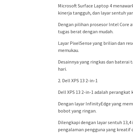
Microsoft Surface Laptop 4 menawark
kinerja tangguh, dan layar sentuh yan
Dengan pilihan prosesor Intel Core 
tugas berat dengan mudah.
Layar PixelSense yang brilian dan r
memukau.
Desainnya yang ringkas dan baterai
hari.
2. Dell XPS 13 2-in-1
Dell XPS 13 2-in-1 adalah perangkat
Dengan layar InfinityEdge yang memu
bobot yang ringan.
Dilengkapi dengan layar sentuh 13,4
pengalaman pengguna yang kreatif d