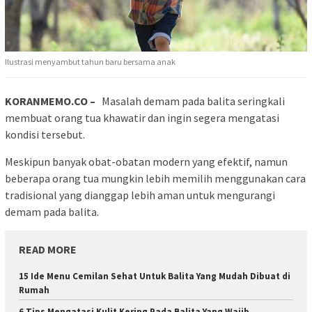
Ilustrasi menyambut tahun baru bersama anak
KORANMEMO.CO –
Masalah demam pada balita seringkali
membuat orang tua khawatir dan ingin segera mengatasi
kondisi tersebut.
Meskipun banyak obat-obatan modern yang efektif, namun
beberapa orang tua mungkin lebih memilih menggunakan cara
tradisional yang dianggap lebih aman untuk mengurangi
demam pada balita.
READ MORE
15 Ide Menu Cemilan Sehat Untuk Balita Yang Mudah Dibuat di
Rumah
6 Tips Mengatasi Kulit Kering Pada Balita Yang Wajib