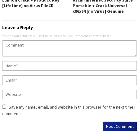
[Lifetime] no Virus FileCR
Portable + Crack Universal
x86x64 [no Virus] Genuine
Leave a Reply
Your email address will not be published.
Required fields are marked
*
Save my name, email, and website in this browser for the next time I
comment.