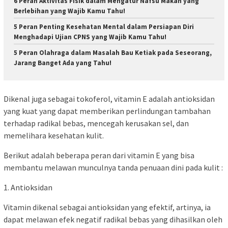
6 Peran Aktivitas Fisik dalam Mengatur Nafsu Makan yang
Berlebihan yang Wajib Kamu Tahu!
5 Peran Penting Kesehatan Mental dalam Persiapan Diri
Menghadapi Ujian CPNS yang Wajib Kamu Tahu!
5 Peran Olahraga dalam Masalah Bau Ketiak pada Seseorang,
Jarang Banget Ada yang Tahu!
Dikenal juga sebagai tokoferol, vitamin E adalah antioksidan
yang kuat yang dapat memberikan perlindungan tambahan
terhadap radikal bebas, mencegah kerusakan sel, dan
memelihara kesehatan kulit.
Berikut adalah beberapa peran dari vitamin E yang bisa
membantu melawan munculnya tanda penuaan dini pada kulit :
1. Antioksidan
Vitamin dikenal sebagai antioksidan yang efektif, artinya, ia
dapat melawan efek negatif radikal bebas yang dihasilkan oleh