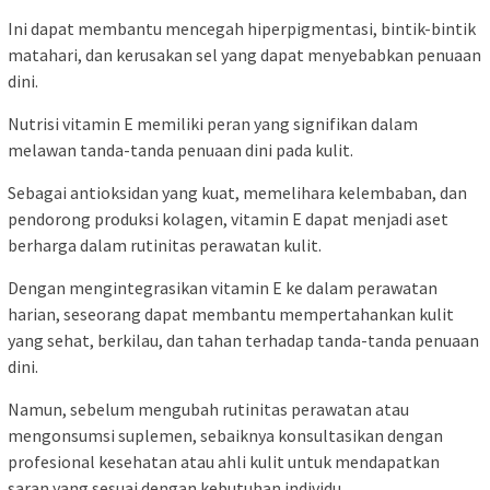
Ini dapat membantu mencegah hiperpigmentasi, bintik-bintik
matahari, dan kerusakan sel yang dapat menyebabkan penuaan
dini.
Nutrisi vitamin E memiliki peran yang signifikan dalam
melawan tanda-tanda penuaan dini pada kulit.
Sebagai antioksidan yang kuat, memelihara kelembaban, dan
pendorong produksi kolagen, vitamin E dapat menjadi aset
berharga dalam rutinitas perawatan kulit.
Dengan mengintegrasikan vitamin E ke dalam perawatan
harian, seseorang dapat membantu mempertahankan kulit
yang sehat, berkilau, dan tahan terhadap tanda-tanda penuaan
dini.
Namun, sebelum mengubah rutinitas perawatan atau
mengonsumsi suplemen, sebaiknya konsultasikan dengan
profesional kesehatan atau ahli kulit untuk mendapatkan
saran yang sesuai dengan kebutuhan individu.