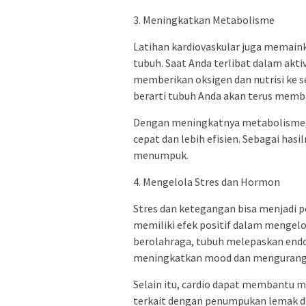
3. Meningkatkan Metabolisme
Latihan kardiovaskular juga memai
tubuh. Saat Anda terlibat dalam akti
memberikan oksigen dan nutrisi ke s
berarti tubuh Anda akan terus membak
Dengan meningkatnya metabolisme, 
cepat dan lebih efisien. Sebagai hasi
menumpuk.
4. Mengelola Stres dan Hormon
Stres dan ketegangan bisa menjadi p
memiliki efek positif dalam mengel
berolahraga, tubuh melepaskan endo
meningkatkan mood dan mengurangi
Selain itu, cardio dapat membantu m
terkait dengan penumpukan lemak di 