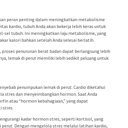
nkan peran penting dalam meningkatkan metabolisme
vitas kardio, tubuh Anda akan bekerja lebih keras untuk
el-sel tubuh. Ini meningkatkan laju metabolisme, yang
ar kalori bahkan setelah Anda selesai berlatih.
proses penurunan berat badan dapat berlangsung lebih
lnya, lemak di perut memiliki lebih sedikit peluang untuk
enyebab penumpukan lemak di perut. Cardio diketahui
ola stres dan menyeimbangkan hormon. Saat Anda
rfin atau “hormon kebahagiaan,” yang dapat
 stres.
engurangi kadar hormon stres, seperti kortisol, yang
perut. Dengan mengelola stres melalui latihan kardio,