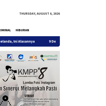
THURSDAY, AUGUST 6, 2026
IMINAL
HIBURAN
lasannya
9 Desa di 6 Kecamatan Tulungagung Alami Keke