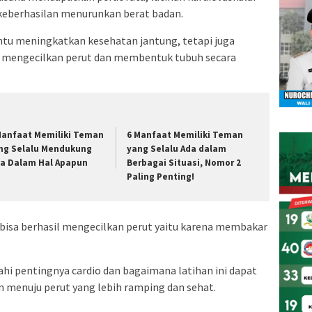
i keberhasilan menurunkan berat badan.
ntu meningkatkan kesehatan jantung, tetapi juga
 mengecilkan perut dan membentuk tubuh secara
Manfaat Memiliki Teman
6 Manfaat Memiliki Teman
ng Selalu Mendukung
yang Selalu Ada dalam
ta Dalam Hal Apapun
Berbagai Situasi, Nomor 2
Paling Penting!
 bisa berhasil mengecilkan perut yaitu karena membakar
ahi pentingnya cardio dan bagaimana latihan ini dapat
an menuju perut yang lebih ramping dan sehat.