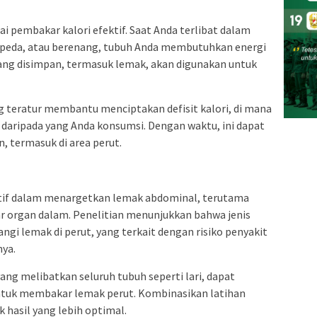
ai pembakar kalori efektif. Saat Anda terlibat dalam
ersepeda, atau berenang, tubuh Anda membutuhkan energi
yang disimpan, termasuk lemak, akan digunakan untuk
ng teratur membantu menciptakan defisit kalori, di mana
daripada yang Anda konsumsi. Dengan waktu, ini dapat
 termasuk di area perut.
ektif dalam menargetkan lemak abdominal, terutama
tar organ dalam. Penelitian menunjukkan bahwa jenis
gi lemak di perut, yang terkait dengan risiko penyakit
nya.
yang melibatkan seluruh tubuh seperti lari, dapat
ntuk membakar lemak perut. Kombinasikan latihan
 hasil yang lebih optimal.