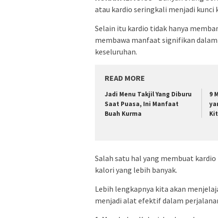
atau kardio seringkali menjadi kunc
Selain itu kardio tidak hanya memba
membawa manfaat signifikan dalam
keseluruhan.
READ MORE
Jadi Menu Takjil Yang Diburu
9 
Saat Puasa, Ini Manfaat
ya
Buah Kurma
Ki
Salah satu hal yang membuat kardio
kalori yang lebih banyak.
Lebih lengkapnya kita akan menjelaj
menjadi alat efektif dalam perjalan