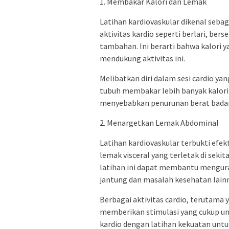
1. Membakar Kalori dan Lemak
Latihan kardiovaskular dikenal sebag
aktivitas kardio seperti berlari, b
tambahan. Ini berarti bahwa kalori 
mendukung aktivitas ini.
Melibatkan diri dalam sesi cardio ya
tubuh membakar lebih banyak kalori 
menyebabkan penurunan berat badan,
2. Menargetkan Lemak Abdominal
Latihan kardiovaskular terbukti ef
lemak visceral yang terletak di seki
latihan ini dapat membantu menguran
jantung dan masalah kesehatan lain
Berbagai aktivitas cardio, terutama 
memberikan stimulasi yang cukup u
kardio dengan latihan kekuatan untuk