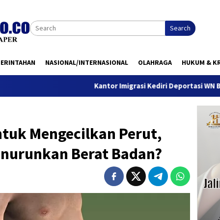
Search
MERINTAHAN
NASIONAL/INTERNASIONAL
OLAHRAGA
HUKUM & KR
Kantor Imigrasi Kediri Deportasi WN Belanda, Ini A
ntuk Mengecilkan Perut,
enurunkan Berat Badan?