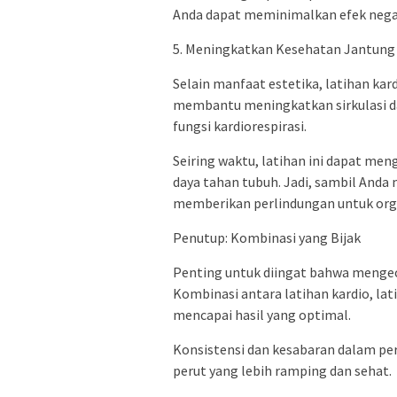
Anda dapat meminimalkan efek negat
5. Meningkatkan Kesehatan Jantung
Selain manfaat estetika, latihan kar
membantu meningkatkan sirkulasi d
fungsi kardiorespirasi.
Seiring waktu, latihan ini dapat men
daya tahan tubuh. Jadi, sambil Anda
memberikan perlindungan untuk orga
Penutup: Kombinasi yang Bijak
Penting untuk diingat bahwa mengeci
Kombinasi antara latihan kardio, la
mencapai hasil yang optimal.
Konsistensi dan kesabaran dalam p
perut yang lebih ramping dan sehat.