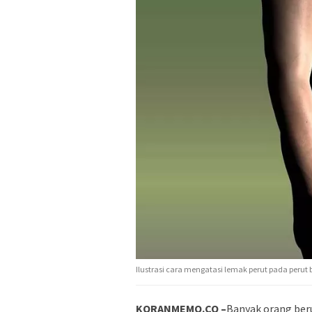
Ilustrasi cara mengatasi lemak perut pada perut 
KORANMEMO.CO –
Banyak orang beru