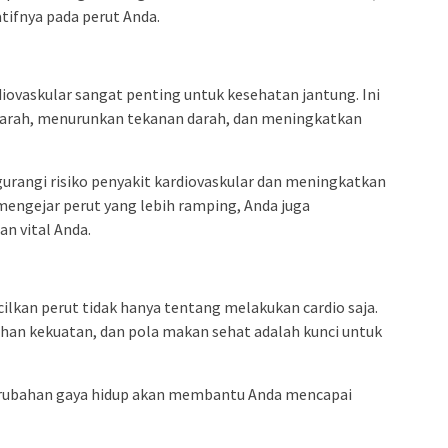
ifnya pada perut Anda.
diovaskular sangat penting untuk kesehatan jantung. Ini
arah, menurunkan tekanan darah, dan meningkatkan
gurangi risiko penyakit kardiovaskular dan meningkatkan
 mengejar perut yang lebih ramping, Anda juga
n vital Anda.
lkan perut tidak hanya tentang melakukan cardio saja.
tihan kekuatan, dan pola makan sehat adalah kunci untuk
erubahan gaya hidup akan membantu Anda mencapai