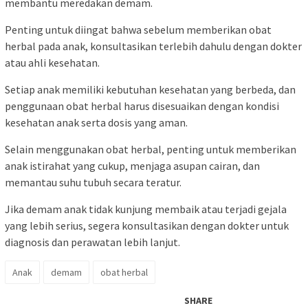
membantu meredakan demam.
Penting untuk diingat bahwa sebelum memberikan obat
herbal pada anak, konsultasikan terlebih dahulu dengan dokter
atau ahli kesehatan.
Setiap anak memiliki kebutuhan kesehatan yang berbeda, dan
penggunaan obat herbal harus disesuaikan dengan kondisi
kesehatan anak serta dosis yang aman.
Selain menggunakan obat herbal, penting untuk memberikan
anak istirahat yang cukup, menjaga asupan cairan, dan
memantau suhu tubuh secara teratur.
Jika demam anak tidak kunjung membaik atau terjadi gejala
yang lebih serius, segera konsultasikan dengan dokter untuk
diagnosis dan perawatan lebih lanjut.
Anak
demam
obat herbal
SHARE