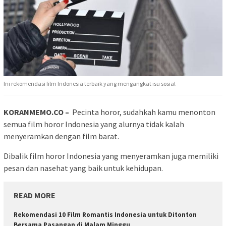
Ini rekomendasi film Indonesia terbaik yang mengangkat isu sosial
KORANMEMO.CO –
Pecinta horor, sudahkah kamu menonton
semua film horor Indonesia yang alurnya tidak kalah
menyeramkan dengan film barat.
Dibalik film horor Indonesia yang menyeramkan juga memiliki
pesan dan nasehat yang baik untuk kehidupan.
READ MORE
Rekomendasi 10 Film Romantis Indonesia untuk Ditonton
Bersama Pasangan di Malam Minggu