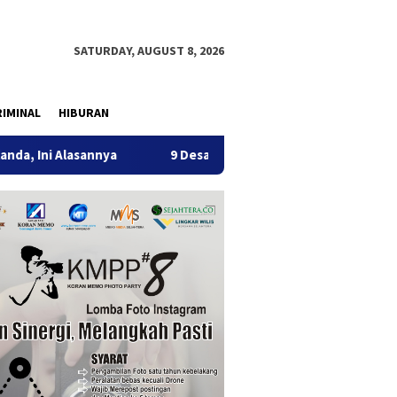
SATURDAY, AUGUST 8, 2026
IMINAL
HIBURAN
sannya
9 Desa di 6 Kecamatan Tulungagung Alami Kekeri