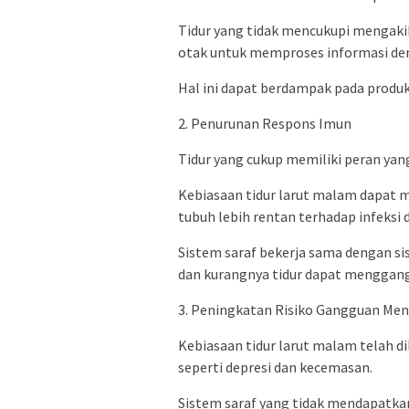
Tidur yang tidak mencukupi mengak
otak untuk memproses informasi den
Hal ini dapat berdampak pada produk
2. Penurunan Respons Imun
Tidur yang cukup memiliki peran ya
Kebiasaan tidur larut malam dapat
tubuh lebih rentan terhadap infeksi 
Sistem saraf bekerja sama dengan s
dan kurangnya tidur dapat menggangg
3. Peningkatan Risiko Gangguan Men
Kebiasaan tidur larut malam telah d
seperti depresi dan kecemasan.
Sistem saraf yang tidak mendapatka