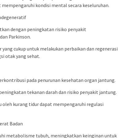
 mempengaruhi kondisi mental secara keseluruhan.
odegeneratif
itkan dengan peningkatan risiko penyakit
 dan Parkinson.
r yang cukup untuk melakukan perbaikan dan regenerasi
gsi otak yang sehat.
erkontribusi pada penurunan kesehatan organ jantung.
peningkatan tekanan darah dan risiko penyakit jantung.
 oleh kurang tidur dapat mempengaruhi regulasi
erat Badan
uhi metabolisme tubuh, meningkatkan keinginan untuk