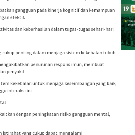
ibatkan gangguan pada kinerja kognitif dan kemampuan
gan efektif.
tivitas dan keberhasilan dalam tugas-tugas sehari-hari.
ng cukup penting dalam menjaga sistem kekebalan tubuh.
 mengakibatkan penurunan respons imun, membuat
dan penyakit.
istem kekebalan untuk menjaga keseimbangan yang baik,
u interaksi ini.
tal
ikaitkan dengan peningkatan risiko gangguan mental,
n istirahat yang cukup dapat mengalami