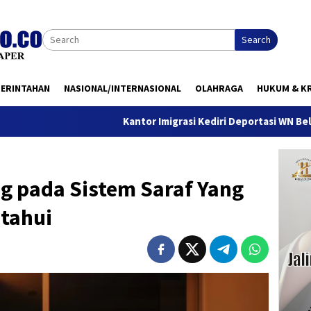
Search
MERINTAHAN
NASIONAL/INTERNASIONAL
OLAHRAGA
HUKUM & KR
Kantor Imigrasi Kediri Deportasi WN Belanda, Ini Ala
g pada Sistem Saraf Yang
etahui