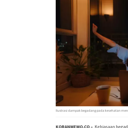
Ilustrasi dampak begadang pada kesehatan men
KORANMEMO.CO –
Kebiasaan begada