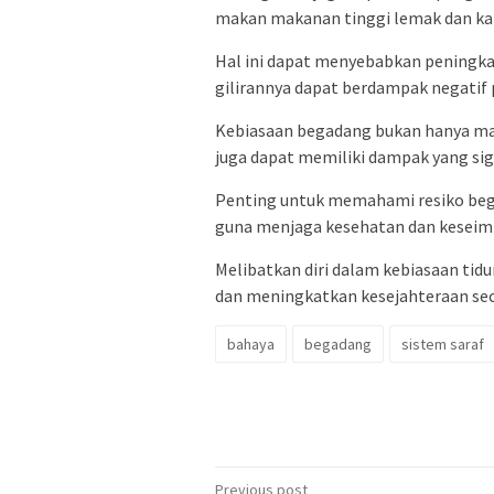
makan makanan tinggi lemak dan ka
Hal ini dapat menyebabkan peningkat
gilirannya dapat berdampak negatif 
Kebiasaan begadang bukan hanya masal
juga dapat memiliki dampak yang sign
Penting untuk memahami resiko bega
guna menjaga kesehatan dan keseimb
Melibatkan diri dalam kebiasaan tid
dan meningkatkan kesejahteraan sec
bahaya
begadang
sistem saraf
Post
Previous post