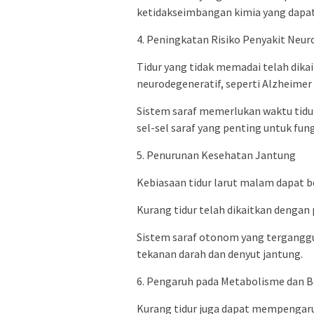
ketidakseimbangan kimia yang dapat
4. Peningkatan Risiko Penyakit Neur
Tidur yang tidak memadai telah dika
neurodegeneratif, seperti Alzheimer
Sistem saraf memerlukan waktu tidu
sel-sel saraf yang penting untuk fun
5. Penurunan Kesehatan Jantung
Kebiasaan tidur larut malam dapat b
Kurang tidur telah dikaitkan dengan 
Sistem saraf otonom yang terganggu
tekanan darah dan denyut jantung.
6. Pengaruh pada Metabolisme dan B
Kurang tidur juga dapat mempengar