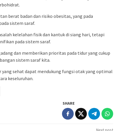
rbohidrat.
an berat badan dan risiko obesitas, yang pada
pada sistem saraf.
ah kelelahan fisik dan kantuk di siang hari, tetapi
ifikan pada sistem saraf.
dang dan memberikan prioritas pada tidur yang cukup
angan sistem saraf kita.
ur yang sehat dapat mendukung fungsi otak yang optimal
ara keseluruhan.
SHARE
Next post