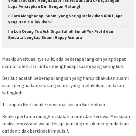
9 Kunci Sukses Menghadapi Tes Wawancara CPNS, Jangan
Lupa Persiapkan Diri Dengan Matang!
8 Cara Menghadapi Suami yang Sering Melakukan KDRT, Apa
yang Harus Dilakukan?
Ini Loh Orang Tua Asli Gilga Sahid! Simak Yuk Profil dan
Biodata Lengkap Suami Happy Asmara
Meskipun situasinya sulit, ada beberapa langkah yang dapat
diambil oleh istri untuk menghadapi suami yang selingkuh.
Berikut adalah beberapa langkah yang harus dilakukan suami
saat menghadapi seorang suami yang melakukan tindakan
selingkuh :
1. Jangan Bertindak Emosional secara Berlebihan
Reaksi pertama mungkin adalah marah dan kecewa. Meskipun
reaksi emosional wajar, tetapi penting untuk mengendalikan
diri dan tidak bertindak impulsif.