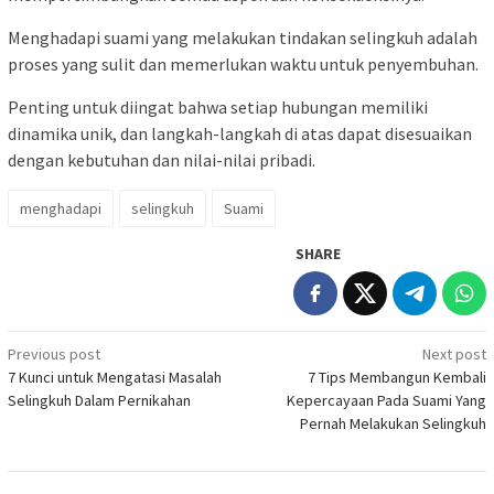
Menghadapi suami yang melakukan tindakan selingkuh adalah
proses yang sulit dan memerlukan waktu untuk penyembuhan.
Penting untuk diingat bahwa setiap hubungan memiliki
dinamika unik, dan langkah-langkah di atas dapat disesuaikan
dengan kebutuhan dan nilai-nilai pribadi.
menghadapi
selingkuh
Suami
SHARE
Post
Previous post
Next post
7 Kunci untuk Mengatasi Masalah
7 Tips Membangun Kembali
navigation
Selingkuh Dalam Pernikahan
Kepercayaan Pada Suami Yang
Pernah Melakukan Selingkuh