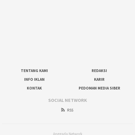
TENTANG KAMI
REDAKSI
INFO IKLAN
KARIR
KONTAK
PEDOMAN MEDIA SIBER
SOCIAL NETWORK
RSS
Anggada Network