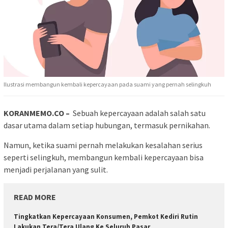
Ilustrasi membangun kembali kepercayaan pada suami yang pernah selingkuh
KORANMEMO.CO –
Sebuah kepercayaan adalah salah satu
dasar utama dalam setiap hubungan, termasuk pernikahan.
Namun, ketika suami pernah melakukan kesalahan serius
seperti selingkuh, membangun kembali kepercayaan bisa
menjadi perjalanan yang sulit.
READ MORE
Tingkatkan Kepercayaan Konsumen, Pemkot Kediri Rutin
Lakukan Tera/Tera Ulang Ke Seluruh Pasar