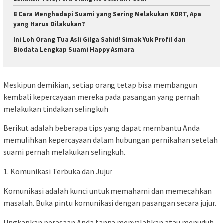
8 Cara Menghadapi Suami yang Sering Melakukan KDRT, Apa
yang Harus Dilakukan?
Ini Loh Orang Tua Asli Gilga Sahid! Simak Yuk Profil dan
Biodata Lengkap Suami Happy Asmara
Meskipun demikian, setiap orang tetap bisa membangun
kembali kepercayaan mereka pada pasangan yang pernah
melakukan tindakan selingkuh
Berikut adalah beberapa tips yang dapat membantu Anda
memulihkan kepercayaan dalam hubungan pernikahan setelah
suami pernah melakukan selingkuh.
1. Komunikasi Terbuka dan Jujur
Komunikasi adalah kunci untuk memahami dan memecahkan
masalah. Buka pintu komunikasi dengan pasangan secara jujur.
Ungkapkan perasaan Anda tanpa menyalahkan atau menuduh,