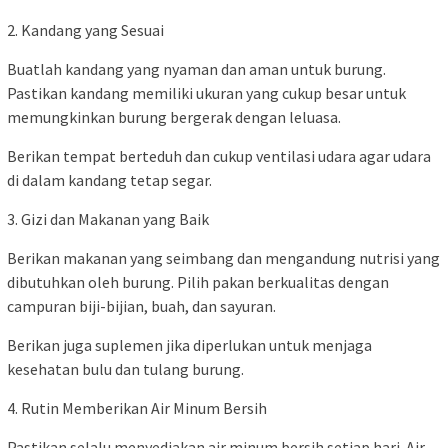
2. Kandang yang Sesuai
Buatlah kandang yang nyaman dan aman untuk burung.
Pastikan kandang memiliki ukuran yang cukup besar untuk
memungkinkan burung bergerak dengan leluasa.
Berikan tempat berteduh dan cukup ventilasi udara agar udara
di dalam kandang tetap segar.
3. Gizi dan Makanan yang Baik
Berikan makanan yang seimbang dan mengandung nutrisi yang
dibutuhkan oleh burung. Pilih pakan berkualitas dengan
campuran biji-bijian, buah, dan sayuran.
Berikan juga suplemen jika diperlukan untuk menjaga
kesehatan bulu dan tulang burung.
4. Rutin Memberikan Air Minum Bersih
Pastikan selalu menyediakan air minum bersih setiap hari. Air