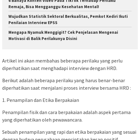
6 Bahaya Konten Video Pada TikTok Terhadap Perilaku
Remaja, Bisa Mengganggu Kesehatan Mental!
Wujudkan Statistik Sektoral Berkualitas, Pemkot Kediri Ikuti
Penilaian Interview EPSS
Mengapa Nyamuk Menggigit? Cek Penjelasan Mengenai
Motivasi di Balik Perilakunya Disini
Artikel ini akan membahas beberapa perilaku yang perlu
diperhatikan saat menghadapi interview dengan HRD.
Berikut adalah beberapa perilaku yang harus benar-benar
diperhatikan saat menjalani proses interview bersama HRD :
1. Penampilan dan Etika Berpakaian
Penampilan fisik dan cara berpakaian adalah aspek pertama
yang diperhatikan oleh pewawancara.
Sebuah penampilan yang rapi dan etika berpakaian yang sesuai
dengan budaya perusahaan menciptakan kesan positif.