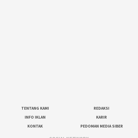
TENTANG KAMI
REDAKSI
INFO IKLAN
KARIR
KONTAK
PEDOMAN MEDIA SIBER