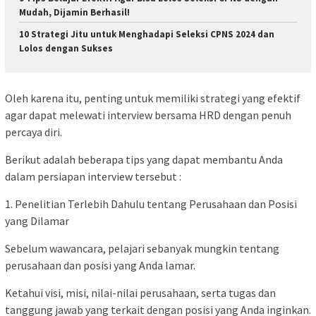
Mudah, Dijamin Berhasil!
10 Strategi Jitu untuk Menghadapi Seleksi CPNS 2024 dan
Lolos dengan Sukses
Oleh karena itu, penting untuk memiliki strategi yang efektif
agar dapat melewati interview bersama HRD dengan penuh
percaya diri.
Berikut adalah beberapa tips yang dapat membantu Anda
dalam persiapan interview tersebut :
1. Penelitian Terlebih Dahulu tentang Perusahaan dan Posisi
yang Dilamar
Sebelum wawancara, pelajari sebanyak mungkin tentang
perusahaan dan posisi yang Anda lamar.
Ketahui visi, misi, nilai-nilai perusahaan, serta tugas dan
tanggung jawab yang terkait dengan posisi yang Anda inginkan.