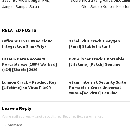
Saat Interview Dengan HRD,
Sosial Media Yang Harus Diketahui
Jangan Sampai Salah!
Oleh Setiap Konten Kreator
RELATED POSTS
Office 2016 v16.89 no Cloud
Xshell Plus Crack + Keygen
Integration Slim {Yify}
[Final] Stable Instant
EaseUS Data Recovery
DVD-Cloner Crack + Portable
Portable exe [100% Worked]
[Lifetime] [Patch] Genuine
(x64) [Stable] 2026
Lumion Crack + Product Key
eScan Internet Security Suite
[Lifetime] no Virus FileCR
Portable + Crack Universal
x86x64 [no Virus] Genuine
Leave a Reply
Your email address will not be published.
Required fields are marked
*