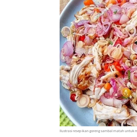
Ilustrasi resep ikan goreng sambal matah untu