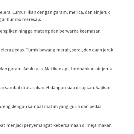
elera. Lumuri ikan dengan garam, merica, dan air jeruk
agar bumbu meresap.
reng ikan hingga matang dan berwarna keemasan.
selera pedas. Tumis bawang merah, serai, dan daun jeruk
.
dan garam. Aduk rata. Matikan api, tambahkan air jeruk
kan sambal di atas ikan. Hidangan siap disajikan. Sajikan
oreng dengan sambal matah yang gurih dan pedas
apat menjadi penyemangat kebersamaan di meja makan