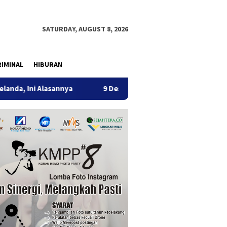
SATURDAY, AUGUST 8, 2026
IMINAL
HIBURAN
lasannya
9 Desa di 6 Kecamatan Tulungagung Alami Keker