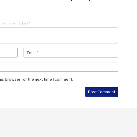
 fields are marked
*
his browser for the next time I comment.