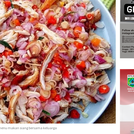
k menu makan siang bersama keluarga