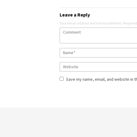
Leave a Reply
Your email address will not be published.
Required
Save my name, email, and website in t