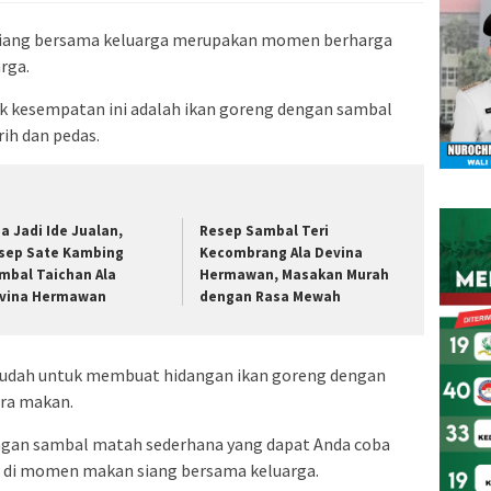
ang bersama keluarga merupakan momen berharga
rga.
uk kesempatan ini adalah ikan goreng dengan sambal
ih dan pedas.
sa Jadi Ide Jualan,
Resep Sambal Teri
sep Sate Kambing
Kecombrang Ala Devina
mbal Taichan Ala
Hermawan, Masakan Murah
vina Hermawan
dengan Rasa Mewah
 mudah untuk membuat hidangan ikan goreng dengan
ra makan.
engan sambal matah sederhana yang dapat Anda coba
 di momen makan siang bersama keluarga.