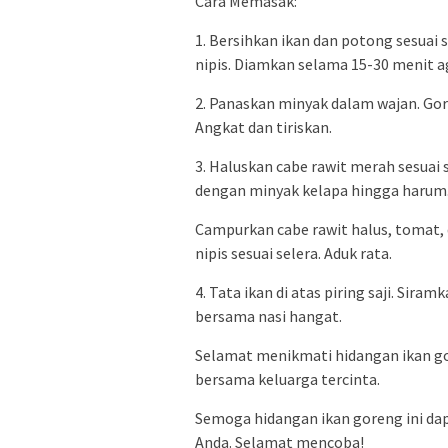
Cara Memasak:
1. Bersihkan ikan dan potong sesuai s
nipis. Diamkan selama 15-30 menit 
2. Panaskan minyak dalam wajan. Go
Angkat dan tiriskan.
3. Haluskan cabe rawit merah sesuai 
dengan minyak kelapa hingga harum
Campurkan cabe rawit halus, tomat, 
nipis sesuai selera. Aduk rata.
4. Tata ikan di atas piring saji. Siram
bersama nasi hangat.
Selamat menikmati hidangan ikan g
bersama keluarga tercinta.
Semoga hidangan ikan goreng ini d
Anda. Selamat mencoba!