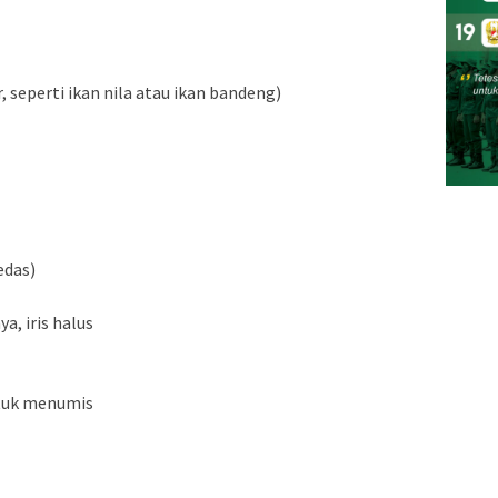
, seperti ikan nila atau ikan bandeng)
edas)
a, iris halus
ntuk menumis