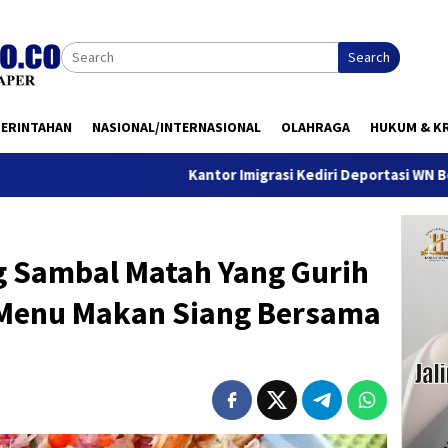
Search
MERINTAHAN
NASIONAL/INTERNASIONAL
OLAHRAGA
HUKUM & KR
Kantor Imigrasi Kediri Deportasi WN Belanda, Ini A
g Sambal Matah Yang Gurih
 Menu Makan Siang Bersama