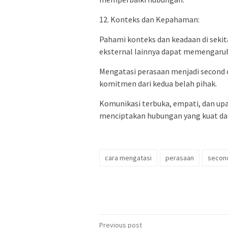
12. Konteks dan Kepahaman:
Pahami konteks dan keadaan di sekit
eksternal lainnya dapat memengaruh
Mengatasi perasaan menjadi second
komitmen dari kedua belah pihak.
Komunikasi terbuka, empati, dan up
menciptakan hubungan yang kuat da
cara mengatasi
perasaan
secon
Post
Previous post