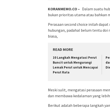
KORANMEMO.CO –
Dalam suatu hub
bukan prioritas utama atau bahkan m
Perasaan second choice inilah dapat
hubungan, padahal belum tentu doi
biasa,
READ MORE
10 Langkah Mengatasi Perut
Pe
Buncit untuk Mengurangi
da
Lemak Perut untuk Mencapai
Di
Perut Rata
Meski sulit, mengatasi perasaan me
dan membawa kedalaman yang lebih
Berikut adalah beberapa langkah ya