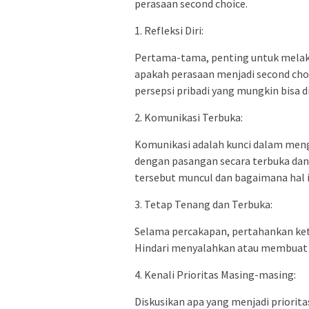
perasaan second choice.
1. Refleksi Diri:
Pertama-tama, penting untuk melakukan
apakah perasaan menjadi second cho
persepsi pribadi yang mungkin bisa di
2. Komunikasi Terbuka:
Komunikasi adalah kunci dalam men
dengan pasangan secara terbuka dan 
tersebut muncul dan bagaimana hal
3. Tetap Tenang dan Terbuka:
Selama percakapan, pertahankan k
Hindari menyalahkan atau membuat a
4. Kenali Prioritas Masing-masing:
Diskusikan apa yang menjadi priori