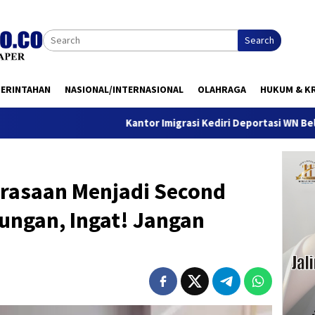
Search
MERINTAHAN
NASIONAL/INTERNASIONAL
OLAHRAGA
HUKUM & KR
Kantor Imigrasi Kediri Deportasi WN Belanda, Ini Alas
erasaan Menjadi Second
ungan, Ingat! Jangan