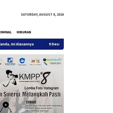
SATURDAY, AUGUST 8, 2026
IMINAL
HIBURAN
annya
9 Desa di 6 Kecamatan Tulungagung Alami Kekerin