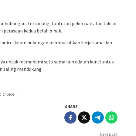
ar hubungan. Terkadang, tuntutan pekerjaan atau faktor
i perasaan kedua belah pihak.
 choice dalam hubungan membutuhkan kerja sama dan
aya untuk memahami satu sama lain adalah kunci untuk
n saling mendukung.
d choice
SHARE
Next post