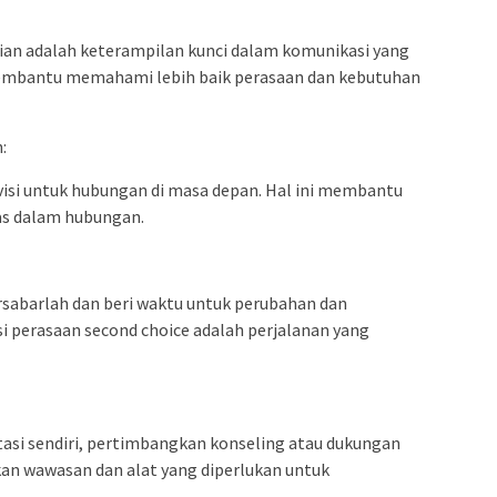
an adalah keterampilan kunci dalam komunikasi yang
embantu memahami lebih baik perasaan dan kebutuhan
:
isi untuk hubungan di masa depan. Hal ini membantu
as dalam hubungan.
abarlah dan beri waktu untuk perubahan dan
i perasaan second choice adalah perjalanan yang
atasi sendiri, pertimbangkan konseling atau dukungan
kan wawasan dan alat yang diperlukan untuk