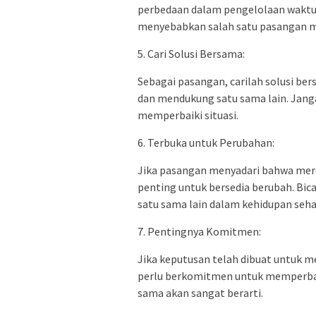
perbedaan dalam pengelolaan waktu
menyebabkan salah satu pasangan m
5. Cari Solusi Bersama:
Sebagai pasangan, carilah solusi be
dan mendukung satu sama lain. Jan
memperbaiki situasi.
6. Terbuka untuk Perubahan:
Jika pasangan menyadari bahwa mer
penting untuk bersedia berubah. Bic
satu sama lain dalam kehidupan sehar
7. Pentingnya Komitmen:
Jika keputusan telah dibuat untuk m
perlu berkomitmen untuk memperbai
sama akan sangat berarti.