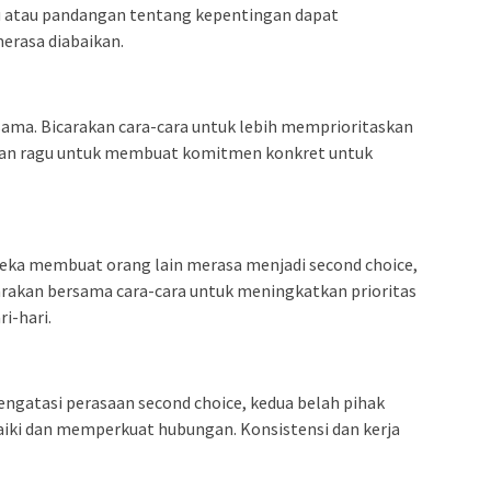
 atau pandangan tentang kepentingan dapat
erasa diabaikan.
rsama. Bicarakan cara-cara untuk lebih memprioritaskan
gan ragu untuk membuat komitmen konkret untuk
eka membuat orang lain merasa menjadi second choice,
arakan bersama cara-cara untuk meningkatkan prioritas
i-hari.
engatasi perasaan second choice, kedua belah pihak
ki dan memperkuat hubungan. Konsistensi dan kerja