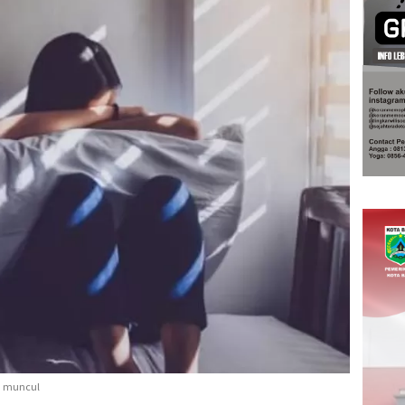
a muncul