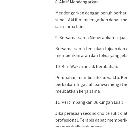
8. Aktif Mendengarkan:
Mendengarkan dengan penuh perhati
sehat. Aktif mendengarkan dapat m
satu sama lain.
9. Bersama-sama Menetapkan Tujuan
Bersama-sama tentukan tujuan dan v
memberikan arah dan fokus yang jel
10. Beri Waktu untuk Perubahan:
Perubahan membutuhkan waktu. Bers
perbaikan. Ingatlah bahwa mengatas
melibatkan kerja sama.
11. Pertimbangkan Dukungan Luar:
Jika perasaan second choice sulit di
profesional. Terapis dapat memberi
memperbaiki hubungan.