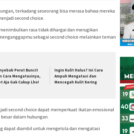
ungan, terkadang seseorang bisa merasa bahwa mereka
enjadi second choice.
 menimbulkan rasa tidak dihargai dan merugikan
 menganggapmu sebagai second choice melainkan teman
nyebab Perut Buncit
Ingin Kulit Halus? Ini Cara
n Cara Mengatasinya,
Ampuh Mengatasi dan
et Aja Gak Cukup Lho!
Mencegah Kulit Kering
njadi second choice dapat memperkuat ikatan emosional
 besar dalam hubungan.
ng dapat diambil untuk mengelola dan mengatasi