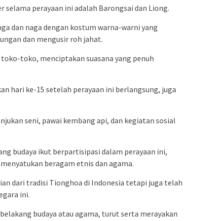
er selama perayaan ini adalah Barongsai dan Liong.
singa dan naga dengan kostum warna-warni yang
ngan dan mengusir roh jahat.
an toko-toko, menciptakan suasana yang penuh
an hari ke-15 setelah perayaan ini berlangsung, juga
unjukan seni, pawai kembang api, dan kegiatan sosial
ang budaya ikut berpartisipasi dalam perayaan ini,
 menyatukan beragam etnis dan agama.
an dari tradisi Tionghoa di Indonesia tetapi juga telah
ara ini.
belakang budaya atau agama, turut serta merayakan