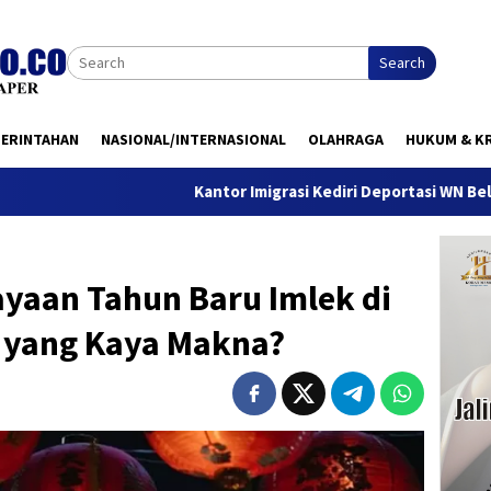
Search
MERINTAHAN
NASIONAL/INTERNASIONAL
OLAHRAGA
HUKUM & KR
Kantor Imigrasi Kediri Deportasi WN Belanda, Ini Alas
ayaan Tahun Baru Imlek di
i yang Kaya Makna?