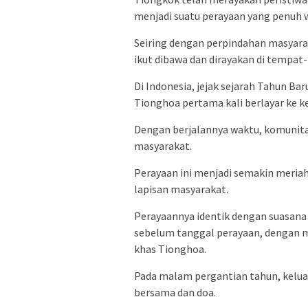
menjadi suatu perayaan yang penuh 
Seiring dengan perpindahan masyarak
ikut dibawa dan dirayakan di tempat
Di Indonesia, jejak sejarah Tahun Bar
Tionghoa pertama kali berlayar ke 
Dengan berjalannya waktu, komunita
masyarakat.
Perayaan ini menjadi semakin meriah
lapisan masyarakat.
Perayaannya identik dengan suasana 
sebelum tanggal perayaan, dengan
khas Tionghoa.
Pada malam pergantian tahun, kelu
bersama dan doa.