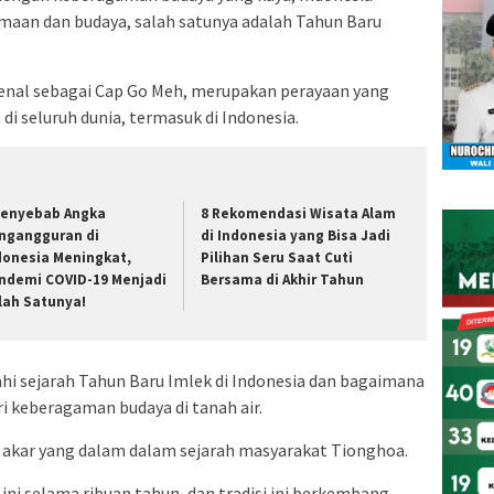
aan dan budaya, salah satunya adalah Tahun Baru
kenal sebagai Cap Go Meh, merupakan perayaan yang
i seluruh dunia, termasuk di Indonesia.
Penyebab Angka
8 Rekomendasi Wisata Alam
ngangguran di
di Indonesia yang Bisa Jadi
donesia Meningkat,
Pilihan Seru Saat Cuti
ndemi COVID-19 Menjadi
Bersama di Akhir Tahun
lah Satunya!
jahi sejarah Tahun Baru Imlek di Indonesia dan bagaimana
ari keberagaman budaya di tanah air.
 akar yang dalam dalam sejarah masyarakat Tionghoa.
ini selama ribuan tahun, dan tradisi ini berkembang