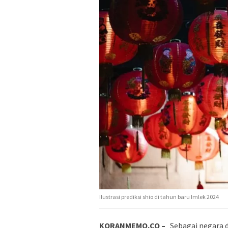
Ilustrasi prediksi shio di tahun baru Imlek 2024
KORANMEMO.CO –
Sebagai negara 