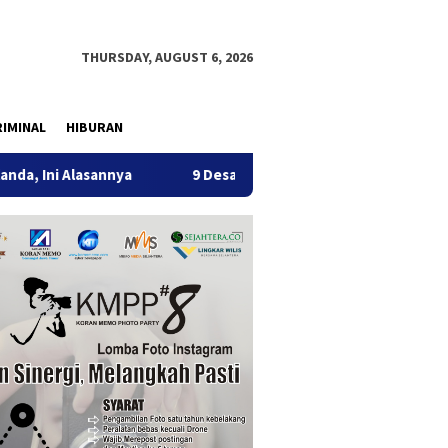
THURSDAY, AUGUST 6, 2026
IMINAL
HIBURAN
annya
9 Desa di 6 Kecamatan Tulungagung Alami Kekering