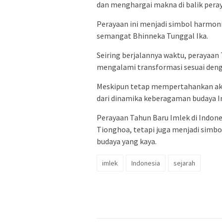
dan menghargai makna di balik peray
Perayaan ini menjadi simbol harmo
semangat Bhinneka Tunggal Ika.
Seiring berjalannya waktu, perayaan
mengalami transformasi sesuai deng
Meskipun tetap mempertahankan akar
dari dinamika keberagaman budaya I
Perayaan Tahun Baru Imlek di Indon
Tionghoa, tetapi juga menjadi simbo
budaya yang kaya.
imlek
Indonesia
sejarah