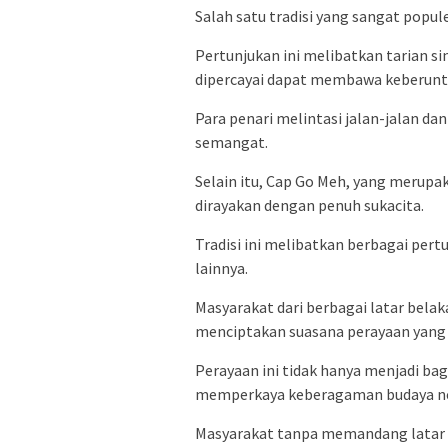
Salah satu tradisi yang sangat popul
Pertunjukan ini melibatkan tarian 
dipercayai dapat membawa keberuntu
Para penari melintasi jalan-jalan d
semangat.
Selain itu, Cap Go Meh, yang merupak
dirayakan dengan penuh sukacita.
Tradisi ini melibatkan berbagai pert
lainnya.
Masyarakat dari berbagai latar belak
menciptakan suasana perayaan yang
Perayaan ini tidak hanya menjadi bagi
memperkaya keberagaman budaya neg
Masyarakat tanpa memandang latar 