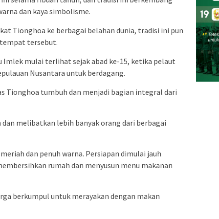
warna dan kaya simbolisme.
at Tionghoa ke berbagai belahan dunia, tradisi ini pun
-tempat tersebut.
u Imlek mulai terlihat sejak abad ke-15, ketika pelaut
kepulauan Nusantara untuk berdagang.
s Tionghoa tumbuh dan menjadi bagian integral dari
 dan melibatkan lebih banyak orang dari berbagai
meriah dan penuh warna. Persiapan dimulai jauh
 membersihkan rumah dan menyusun menu makanan
arga berkumpul untuk merayakan dengan makan