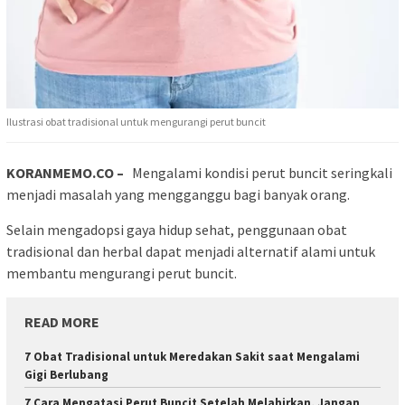
Ilustrasi obat tradisional untuk mengurangi perut buncit
KORANMEMO.CO –
Mengalami kondisi perut buncit seringkali
menjadi masalah yang mengganggu bagi banyak orang.
Selain mengadopsi gaya hidup sehat, penggunaan obat
tradisional dan herbal dapat menjadi alternatif alami untuk
membantu mengurangi perut buncit.
READ MORE
7 Obat Tradisional untuk Meredakan Sakit saat Mengalami
Gigi Berlubang
7 Cara Mengatasi Perut Buncit Setelah Melahirkan, Jangan